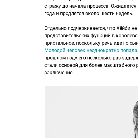
стражу до начала процесса. Ожидается,
года и продлятся около шести недель.
Отдельно подчеркивается, что Хёйби не
представительских функций в королевск
пристальное, поскольку речь идет о сы
Молодой человек неоднократно попадал
прошлом году его несколько раз задер
стали основой для более масштабного 
заключение.