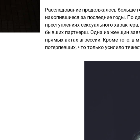
Расследование продолжалось больше го
накопившиеся за последние годы. По д
преступлениях сексуального характера,
бывших партнерш. Одна из женщин заяв
прямых актах агрессии. Кроме того, в м
потерпевших, что только усилило тяже