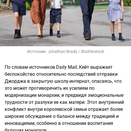
Источник:
Jonathan Brady / Shutterstock
По словам источников Daily Mail, Кейт выражает
беспокойство относительно последствий отправки
Джорджа в закрытую школу-интернат, опасаясь, что
это может противоречить их усилиям по
модернизации монархии, и предвидя эмоциональные
трудности от разлуки ее как матери. Этот внутренний
конфликт внутри королевской семьи отражает более
широкие обсуждения о балансе между традицией и
инновациями, особенно в отношении воспитания
будущих монархов.