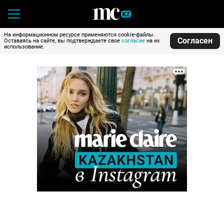
На информационном ресурсе применяются cookie-файлы.
Согласен
Оставаясь на сайте, вы подтверждаете свое
согласие
на их
использование.