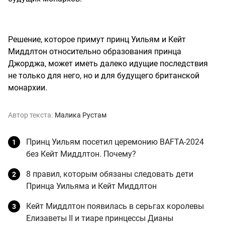
Решение, которое примут принц Уильям и Кейт
Миддлтон относительно образования принца
Джорджа, может иметь далеко идущие последствия
не только для него, но и для будущего британской
монархии.
Автор текста:
Малика Рустам
Принц Уильям посетил церемонию BAFTA-2024
без Кейт Миддлтон. Почему?
8 правил, которым обязаны следовать дети
Принца Уильяма и Кейт Миддлтон
Кейт Миддлтон появилась в серьгах королевы
Елизаветы II и тиаре принцессы Дианы