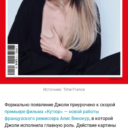
Источник:
Time France
Формально появление Джоли приурочено к скорой
премьере фильма «Кутюр» — новой работы
французского режиссера Алис Винокур
, в которой
Джоли исполнила главную роль. Действие картины