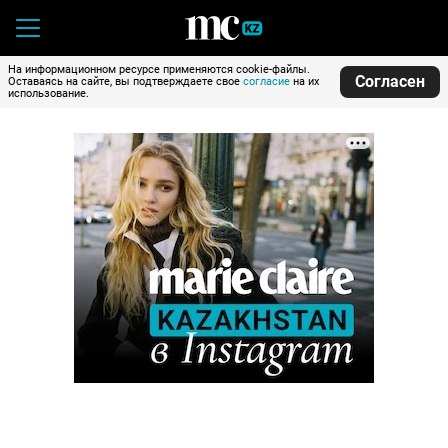
На информационном ресурсе применяются cookie-файлы.
Согласен
Оставаясь на сайте, вы подтверждаете свое
согласие
на их
использование.