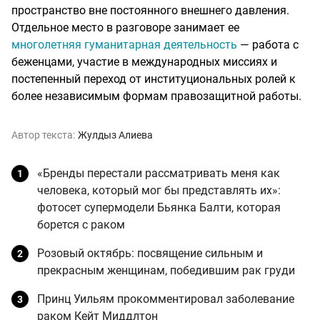
пространство вне постоянного внешнего давления.
Отдельное место в разговоре занимает ее
многолетняя гуманитарная деятельность
— работа с
беженцами, участие в международных миссиях и
постепенный переход от институциональных ролей к
более независимым формам правозащитной работы.
Автор текста:
Жулдыз Алиева
«Бренды перестали рассматривать меня как
человека, который мог бы представлять их»:
фотосет супермодели Бьянка Балти, которая
борется с раком
Розовый октябрь: посвящение сильным и
прекрасным женщинам, победившим рак груди
Принц Уильям прокомментировал заболевание
раком Кейт Миддлтон