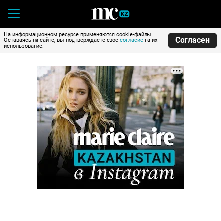
На информационном ресурсе применяются cookie-файлы.
Согласен
Оставаясь на сайте, вы подтверждаете свое
согласие
на их
использование.