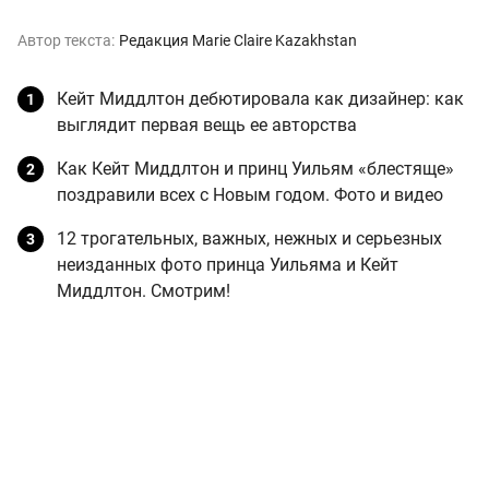
Автор текста:
Редакция Marie Claire Kazakhstan
Кейт Миддлтон дебютировала как дизайнер: как
выглядит первая вещь ее авторства
Как Кейт Миддлтон и принц Уильям «блестяще»
поздравили всех с Новым годом. Фото и видео
12 трогательных, важных, нежных и серьезных
неизданных фото принца Уильяма и Кейт
Миддлтон. Смотрим!