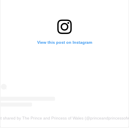
View this post on Instagram
t shared by The Prince and Princess of Wales (@princeandprincessof