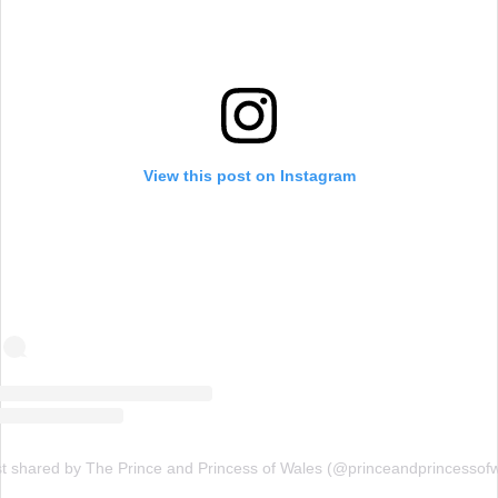
View this post on Instagram
t shared by The Prince and Princess of Wales (@princeandprincessof