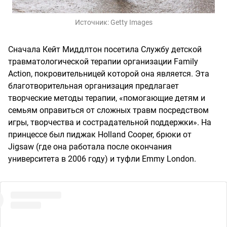
Источник:
Getty Images
Сначала Кейт Миддлтон посетила Службу детской
травматологической терапии организации Family
Action, покровительницей которой она является. Эта
благотворительная организация предлагает
творческие методы терапии, «помогающие детям и
семьям оправиться от сложных травм посредством
игры, творчества и сострадательной поддержки». На
принцессе был пиджак Holland Cooper, брюки от
Jigsaw (где она работала после окончания
университета в 2006 году) и туфли Emmy London.