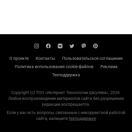
О проекте
Контакты
Пользовательское соглашение
Политика использования cookie-файлов
Реклама
Техподдержка
Copyright (с) TOO «Интернет Технологии Шкулева», 2026.
Любое воспроизведение материалов сайта без разрешения
редакции воспрещается.
Если у вас есть вопросы, связанные с некорректной работой
сайта, напишите
техподдержке