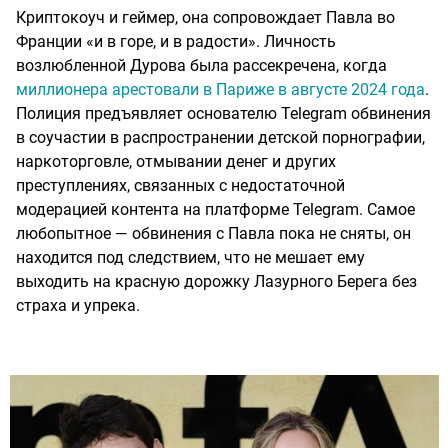
Криптокоуч и геймер, она сопровождает Павла во
Франции «и в горе, и в радости». Личность
возлюбленной Дурова была рассекречена, когда
миллионера арестовали в Париже в августе 2024 года
.
Полиция предъявляет основателю Telegram обвинения
в соучастии в распространении детской порнографии,
наркоторговле, отмывании денег и других
преступлениях, связанных с недостаточной
модерацией контента на платформе Telegram. Самое
любопытное — обвинения с Павла пока не сняты, он
находится под следствием, что не мешает ему
выходить на красную дорожку Лазурного Берега без
страха и упрека.