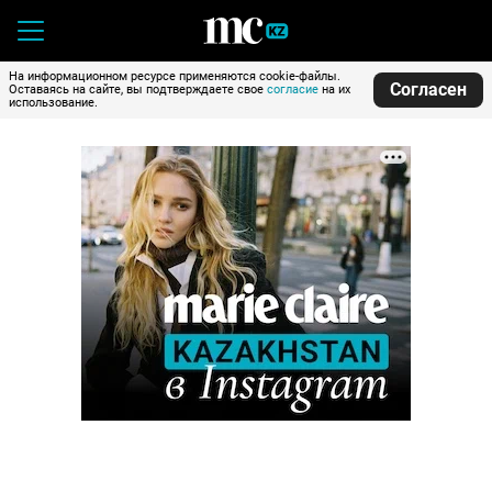
На информационном ресурсе применяются cookie-файлы.
Согласен
Оставаясь на сайте, вы подтверждаете свое
согласие
на их
использование.