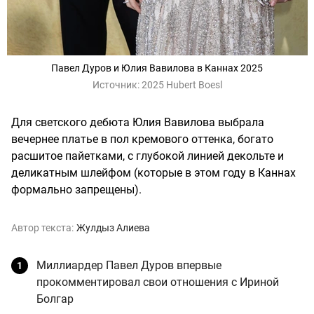
Павел Дуров и Юлия Вавилова в Каннах 2025
Источник:
2025 Hubert Boesl
Для светского дебюта Юлия Вавилова выбрала
вечернее платье в пол кремового оттенка, богато
расшитое пайетками, с глубокой линией декольте и
деликатным шлейфом (которые в этом году в Каннах
формально запрещены).
Автор текста:
Жулдыз Алиева
Миллиардер Павел Дуров впервые
прокомментировал свои отношения с Ириной
Болгар