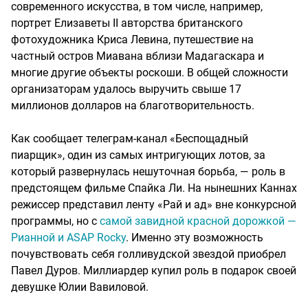
современного искусства, в том числе, например,
портрет Елизаветы II авторства британского
фотохудожника Криса Левина, путешествие на
частный остров Миавана вблизи Мадагаскара и
многие другие объекты роскоши. В общей сложности
организаторам удалось выручить свыше 17
миллионов долларов на благотворительность.
Как сообщает телеграм-канал «Беспощадный
пиарщик», один из самых интригующих лотов, за
который развернулась нешуточная борьба, — роль в
предстоящем фильме Спайка Ли. На нынешних Каннах
режиссер представил ленту «Рай и ад» вне конкурсной
программы, но с
самой завидной красной дорожкой —
Рианной и ASAP Rocky
. Именно эту возможность
почувствовать себя голливудской звездой приобрел
Павел Дуров. Миллиардер купил роль в подарок своей
девушке Юлии Вавиловой.