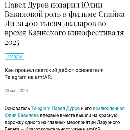
Павел Дуров подарил Юлии
Вавиловой роль в фильме Спайка
Ли за 400 тысяч долларов во
время Каннского кинофестиваля
2025
ЗВЕЗДЫ
Как прошел светский дебют основателя
Telegram на amfAR.
23 мая 2025
Основатель
Telegram Павел Дуров
и его
возлюбленная
Юлия Вавилова
впервые вместе вышли на красную
дорожку одного из главных мероприятий Лазурного
Берега — благотворительного ужина amfAR.