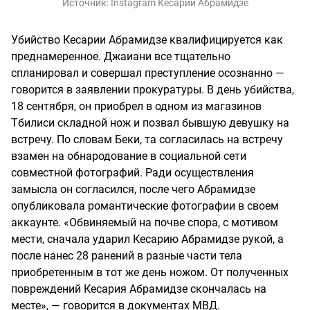
Источник:
Instagram Кесарии Абрамидзе
Убийство Кесарии Абрамидзе квалифицируется как
преднамеренное. Джаиани все тщательно
спланировал и совершал преступление осознанно —
говорится в заявлении прокуратуры. В день убийства,
18 сентября, он приобрел в одном из магазинов
Тбилиси складной нож и позвал бывшую девушку на
встречу. По словам Беки, та согласилась на встречу
взамен на обнародование в социальной сети
совместной фотографий. Ради осуществления
замысла он согласился, после чего Абрамидзе
опубликовала романтические фотографии в своем
аккаунте. «Обвиняемый на почве спора, с мотивом
мести, сначала ударил Кесарию Абрамидзе рукой, а
после нанес 28 ранений в разные части тела
приобретенным в тот же день ножом. От полученных
повреждений Кесария Абрамидзе скончалась на
месте», — говорится в документах МВД.