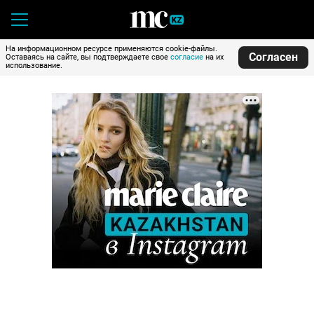
На информационном ресурсе применяются cookie-файлы.
Согласен
Оставаясь на сайте, вы подтверждаете свое
согласие
на их
использование.