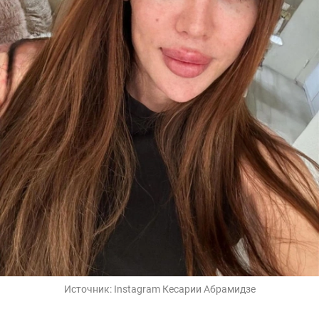
Источник:
Instagram Кесарии Абрамидзе