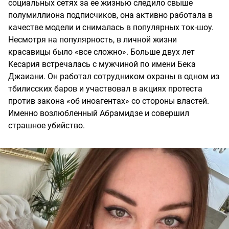
социальных сетях за ее жизнью следило свыше
полумиллиона подписчиков, она активно работала в
качестве модели и снималась в популярных ток-шоу.
Несмотря на популярность, в личной жизни
красавицы было «все сложно». Больше двух лет
Кесария встречалась с мужчиной по имени Бека
Джаиани. Он работал сотрудником охраны в одном из
тбилисских баров и участвовал в акциях протеста
против закона «об иноагентах» со стороны властей.
Именно возлюбленный Абрамидзе и совершил
страшное убийство.