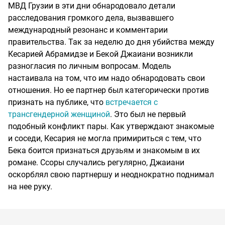
МВД Грузии в эти дни обнародовало детали
расследования громкого дела, вызвавшего
международный резонанс и комментарии
правительства. Так за неделю до дня убийства между
Кесарией Абрамидзе и Бекой Джаиани возникли
разногласия по личным вопросам. Модель
настаивала на том, что им надо обнародовать свои
отношения. Но ее партнер был категорически против
признать на публике, что
встречается с
трансгендерной женщиной
. Это был не первый
подобный конфликт пары. Как утверждают знакомые
и соседи, Кесария не могла примириться с тем, что
Бека боится признаться друзьям и знакомым в их
романе. Ссоры случались регулярно, Джаиани
оскорблял свою партнершу и неоднократно поднимал
на нее руку.