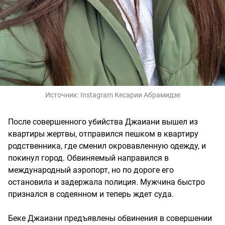
Источник:
Instagram Кесарии Абрамидзе
После совершенного убийства Джаиани вышел из
квартиры жертвы, отправился пешком в квартиру
родственника, где сменил окровавленную одежду, и
покинул город. Обвиняемый направился в
международный аэропорт, но по дороге его
остановила и задержала полиция. Мужчина быстро
признался в содеянном и теперь ждет суда.
Беке Джаиани предъявлены обвинения в совершении