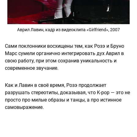
Аврил Лавин, кадр из видеоклипа «Girlfriend», 2007
Сами поклонники восхищены тем, как Розэ и Бруно
Марс сумели органично интегрировать дух Аврил в
свою работу, при этом сохранив уникальность и
современное звучание.
Как и Лавин в своё время, Розэ продолжает
разрушать стереотипы, доказывая, что K-pop — это не
просто про милые образы и танцы, а про истинное
самовыражение.