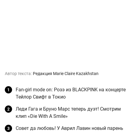
Автор текста:
Редакция Marie Claire Kazakhstan
Fan-girl mode on: Розэ из BLACKPINK на концерте
Тейлор Свифт в Токио
Леди Гага и Бруно Марс теперь дуэт! Смотрим
клип «Die With A Smile»
Совет да любовь! У Аврил Лавин новый парень