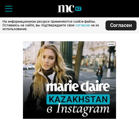
На информационном ресурсе применяются cookie-файлы.
Согласен
Оставаясь на сайте, вы подтверждаете свое
согласие
на их
использование.