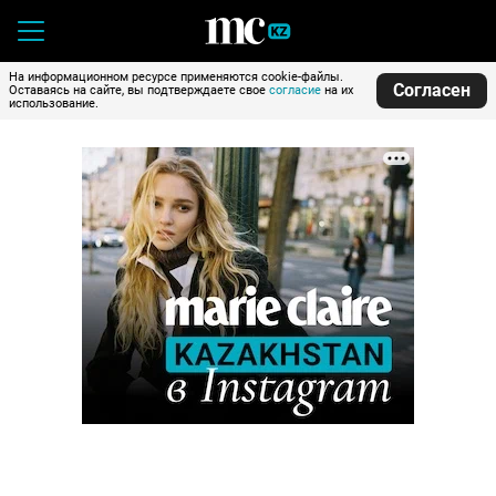
На информационном ресурсе применяются cookie-файлы.
Согласен
Оставаясь на сайте, вы подтверждаете свое
согласие
на их
использование.