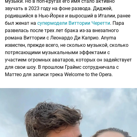
музыки. Но в поп-кругах его имя стало активно
звучать в 2023 году на фоне развода. Диджей,
родившийся в Нью-Йорке и выросший в Италии, ранее
был женат на
супермодели Виттории Черетти
. Пара
развелась после трех лет брака из-за внезапного
романа Виттории с Леонардо Ди Каприо. Anyma
известен, прежде всего, не сколько музыкой, сколько
потрясающими музыкальными эффектами с
участием огромных аватаров, которых он задействует
для свои шоу. В прошлом Граймс сотрудничала с
Маттео для записи трека Welcome to the Opera.