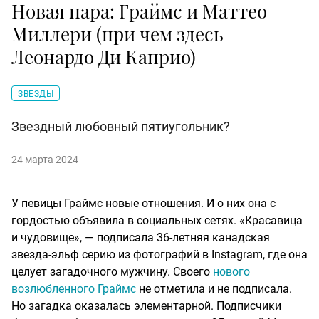
Новая пара: Граймс и Маттео
Миллери (при чем здесь
Леонардо Ди Каприо)
ЗВЕЗДЫ
Звездный любовный пятиугольник?
24 марта 2024
У певицы Граймс новые отношения. И о них она с
гордостью объявила в социальных сетях. «Красавица
и чудовище», — подписала 36-летняя канадская
звезда-эльф серию из фотографий в Instagram, где она
целует загадочного мужчину. Своего
нового
возлюбленного Граймс
не отметила и не подписала.
Но загадка оказалась элементарной. Подписчики