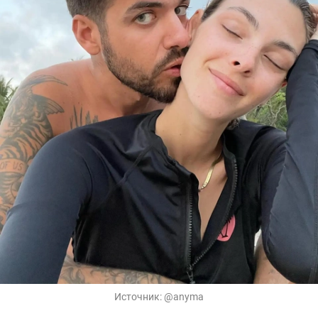
Источник:
@anyma