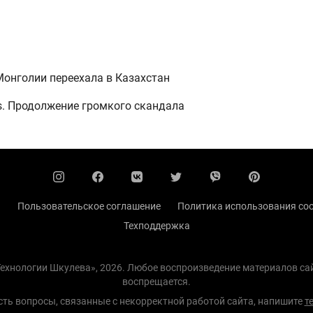
Монголии переехала в Казахстан
as. Продолжение громкого скандала
ы
Пользовательское соглашение
Политика использования coo
Техподдержка
 Технологии Шкулева», 2026. Любое воспроизведение материалов с
воспрещается.
есть вопросы, связанные с некорректной работой сайта, напишите
т