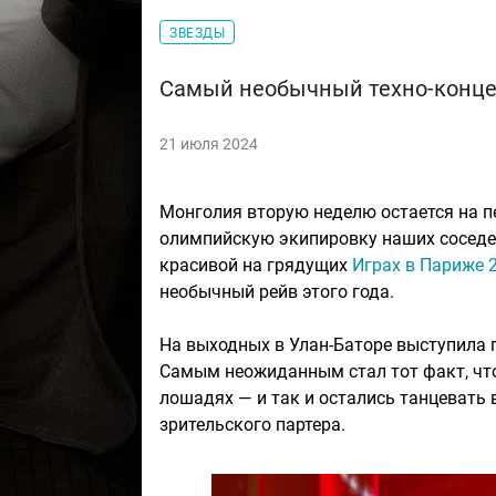
ЗВЕЗДЫ
Самый необычный техно-концер
21 июля 2024
Монголия вторую неделю остается на п
олимпийскую экипировку наших соседе
красивой на грядущих
Играх в Париже 
необычный рейв этого года.
На выходных в Улан-Баторе выступила
Самым неожиданным стал тот факт, что 
лошадях — и так и остались танцевать 
зрительского партера.