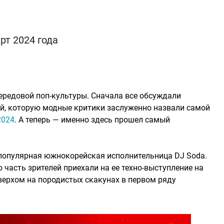
т 2024 года
ередовой поп-культуры. Сначала все обсуждали
й, которую модные критики заслуженно назвали самой
2024
. А теперь — именно здесь прошел самый
 популярная южнокорейская исполнительница DJ Soda.
часть зрителей приехали на ее техно-выступление на
верхом на породистых скакунах в первом ряду