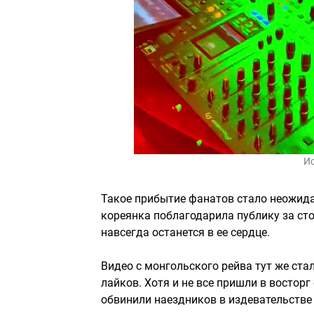
И
Такое прибытие фанатов стало неожид
кореянка поблагодарила публику за ст
навсегда останется в ее сердце.
Видео с монгольского рейва тут же ста
лайков. Хотя и не все пришли в восторг
обвинили наездников в издевательстве