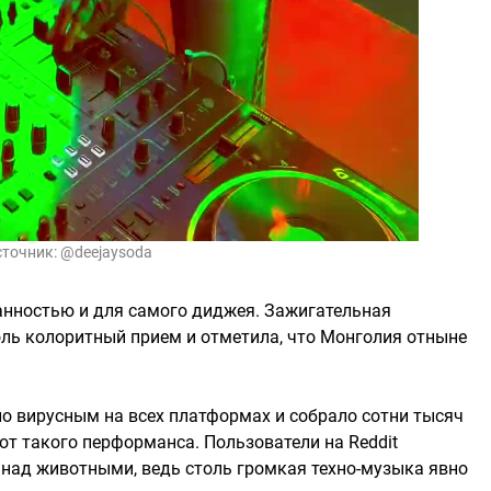
сточник:
@deejaysoda
анностью и для самого диджея. Зажигательная
оль колоритный прием и отметила, что Монголия отныне
ло вирусным на всех платформах и собрало сотни тысяч
 от такого перформанса. Пользователи на Reddit
 над животными, ведь столь громкая техно-музыка явно