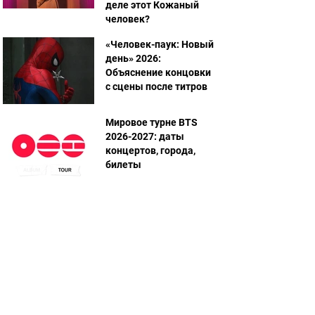
деле этот Кожаный
человек?
«Человек-паук: Новый
день» 2026:
Объяснение концовки
с сцены после титров
Мировое турне BTS
2026-2027: даты
концертов, города,
билеты