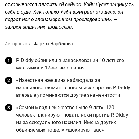
отказывается платить ей сейчас. Уэйн будет защищать
себя в суде. Как только Уэйн выиграет это дело, он
подаст иск о злонамеренном преследовании», —
заявил защитник продюсера.
Автор текста:
Фариза Нарбекова
P. Diddy обвинили в изнасиловании 10-летнего
мальчика и 17-летнего парня
«Известная женщина наблюдала за
изнасилованиями»: в новом иске против P. Diddy
впервые упоминаются другие знаменитости
«Самой младшей жертве было 9 лет»: 120
человек планируют подать иски против P. Diddy
из-за сексуального насилия. Имена других
обвиняемых по делу «шокируют вас»