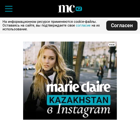
На информационном ресурсе применяются cookie-файлы.
Согласен
Оставаясь на сайте, вы подтверждаете свое
согласие
на их
использование.