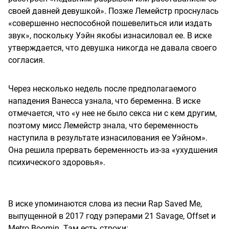
своей давней девушкой». Позже Лемейстр проснулась
«совершенно неспособной пошевелиться или издать
звук», поскольку Уэйн якобы изнасиловал ее. В иске
утверждается, что девушка никогда не давала своего
согласия.
Через несколько недель после предполагаемого
нападения Ванесса узнала, что беременна. В иске
отмечается, что «у нее не было секса ни с кем другим,
поэтому мисс Лемейстр знала, что беременность
наступила в результате изнасилования ее Уэйном».
Она решила прервать беременность из-за «ухудшения
психического здоровья».
В иске упоминаются слова из песни Rap Saved Me,
выпущенной в 2017 году рэперами 21 Savage, Offset и
Metro Boomin. Там есть строки: