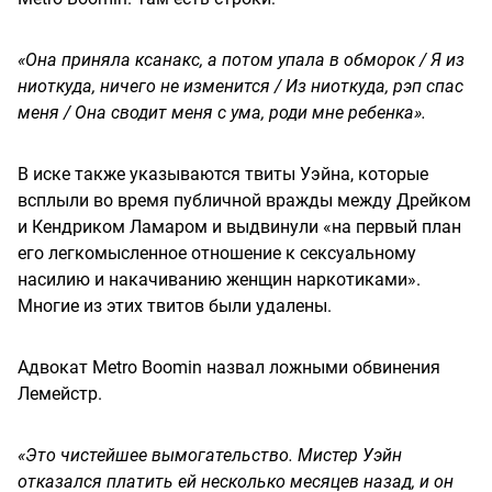
«Она приняла ксанакс, а потом упала в обморок / Я из
ниоткуда, ничего не изменится / Из ниоткуда, рэп спас
меня / Она сводит меня с ума, роди мне ребенка».
В иске также указываются твиты Уэйна, которые
всплыли во время публичной вражды между Дрейком
и Кендриком Ламаром и выдвинули «на первый план
его легкомысленное отношение к сексуальному
насилию и накачиванию женщин наркотиками».
Многие из этих твитов были удалены.
Адвокат Metro Boomin назвал ложными обвинения
Лемейстр.
«Это чистейшее вымогательство. Мистер Уэйн
отказался платить ей несколько месяцев назад, и он