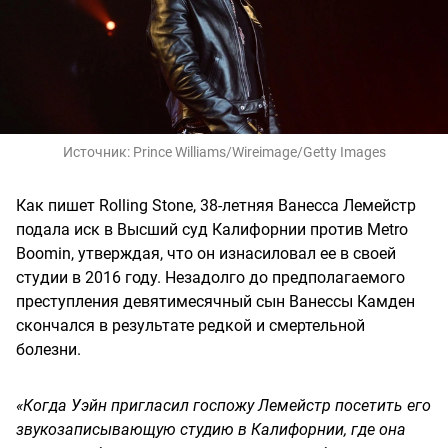
Источник:
Prince Williams/Wireimage/Getty Images
Как пишет Rolling Stone, 38-летняя Ванесса Лемейстр
подала иск в Высший суд Калифорнии против Metro
Boomin, утверждая, что он изнасиловал ее в своей
студии в 2016 году. Незадолго до предполагаемого
преступления девятимесячный сын Ванессы Камден
скончался в результате редкой и смертельной
болезни.
«Когда Уэйн пригласил госпожу Лемейстр посетить его
звукозаписывающую студию в Калифорнии, где она