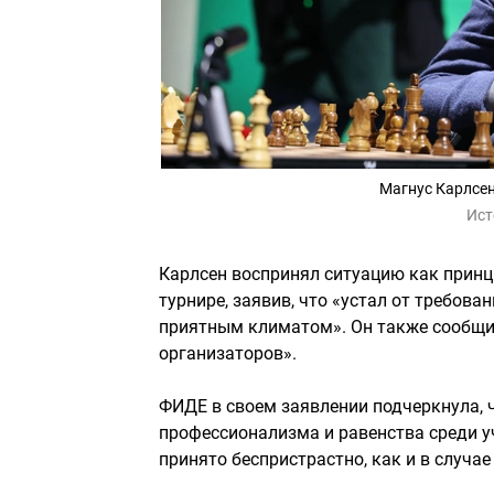
Магнус Карлсен
Ист
Карлсен воспринял ситуацию как принц
турнире, заявив, что «устал от требова
приятным климатом». Он также сообщил
организаторов».
ФИДЕ в своем заявлении подчеркнула, 
профессионализма и равенства среди у
принято беспристрастно, как и в случа