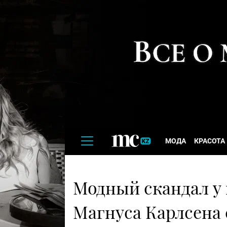
МОДА
КРАСОТА
Модный скандал у
Магнуса Карлсена