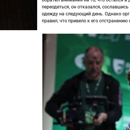
переодеться, он отказался, сославшись
одежду на следующий день. Однако ор
правил, что привело к его отстранению 