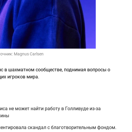
очник:
Magnus Carlsen
нс в шахматном сообществе, поднимая вопросы о
щих игроков мира.
иса не может найти работу в Голливуде из-за
тины
ентировала скандал с благотворительным фондом.