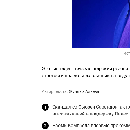
Ист
Этот инцидент вызвал широкий резона
строгости правил и их влиянии на веду
Автор текста:
Жулдыз Алиева
Скандал со Сьюзен Сарандон: актр
высказываний в поддержку Палес
Наоми Кэмпбелл впервые прокомм