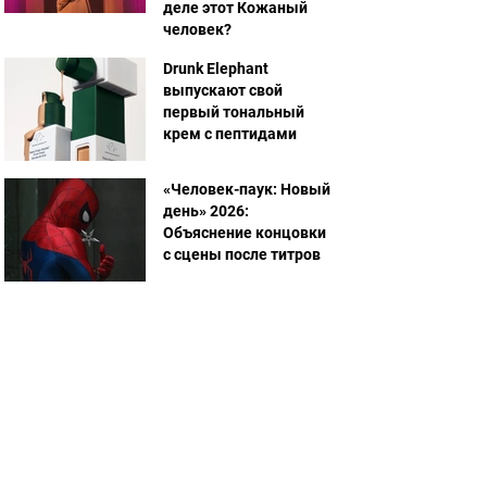
деле этот Кожаный
человек?
Drunk Elephant
выпускают свой
первый тональный
крем с пептидами
«Человек-паук: Новый
день» 2026:
Объяснение концовки
с сцены после титров