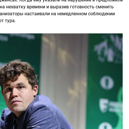
 на нехватку времени и выразив готовность сменить
ганизаторы настаивали на немедленном соблюдении
от тура.