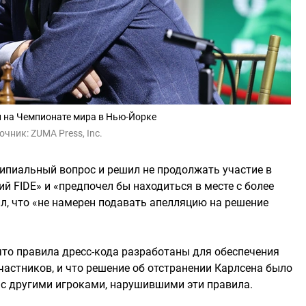
 на Чемпионате мира в Нью-Йорке
очник:
ZUMA Press, Inc.
ипиальный вопрос и решил не продолжать участие в
ний FIDE» и «предпочел бы находиться в месте с более
, что «не намерен подавать апелляцию на решение
что правила дресс-кода разработаны для обеспечения
частников, и что решение об отстранении Карлсена было
е с другими игроками, нарушившими эти правила.