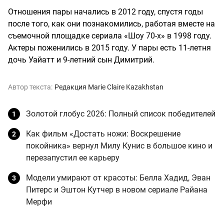
Отношения пары начались в 2012 году, спустя годы
после того, как они познакомились, работая вместе на
съемочной площадке сериала «Шоу 70-х» в 1998 году.
Актеры поженились в 2015 году. У пары есть 11-летня
дочь Уайатт и 9-летний сын Димитрий.
Автор текста:
Редакция Marie Claire Kazakhstan
Золотой глобус 2026: Полный список победителей
Как фильм «Достать ножи: Воскрешение
покойника» вернул Милу Кунис в большое кино и
перезапустил ее карьеру
Модели умирают от красоты: Белла Хадид, Эван
Питерс и Эштон Кутчер в новом сериале Райана
Мерфи