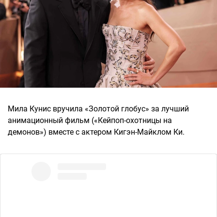
Мила Кунис вручила «Золотой глобус» за лучший
анимационный фильм («Кейпоп-охотницы на
демонов») вместе с актером Кигэн-Майклом Ки.