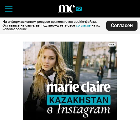
На информационном ресурсе применяются cookie-файлы.
Согласен
Оставаясь на сайте, вы подтверждаете свое
согласие
на их
использование.