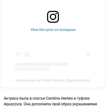
View this post on Instagram
A post shared by Golden Globes (@goldenglobes)
Актриса была в платье Carolina Herrera и туфлях
Aquazzura. Она дополнила свой образ украшениями