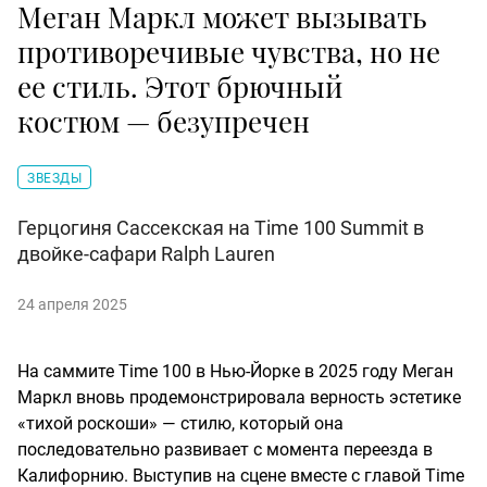
Меган Маркл может вызывать
противоречивые чувства, но не
ее стиль. Этот брючный
костюм — безупречен
ЗВЕЗДЫ
Герцогиня Сассекская на Time 100 Summit в
двойке-сафари Ralph Lauren
24 апреля 2025
На саммите Time 100 в Нью-Йорке в 2025 году Меган
Маркл вновь продемонстрировала верность эстетике
«тихой роскоши» — стилю, который она
последовательно развивает с момента переезда в
Калифорнию. Выступив на сцене вместе с главой Time