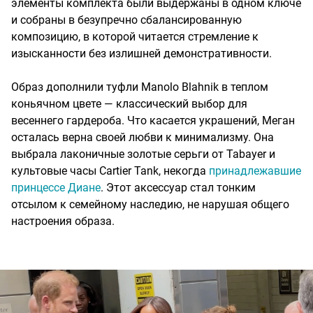
элементы комплекта были выдержаны в одном ключе
и собраны в безупречно сбалансированную
композицию, в которой читается стремление к
изысканности без излишней демонстративности.
Образ дополнили туфли Manolo Blahnik в теплом
коньячном цвете — классический выбор для
весеннего гардероба. Что касается украшений, Меган
осталась верна своей любви к минимализму. Она
выбрала лаконичные золотые серьги от Tabayer и
культовые часы Cartier Tank, некогда
принадлежавшие
принцессе Диане
. Этот аксессуар стал тонким
отсылом к семейному наследию, не нарушая общего
настроения образа.