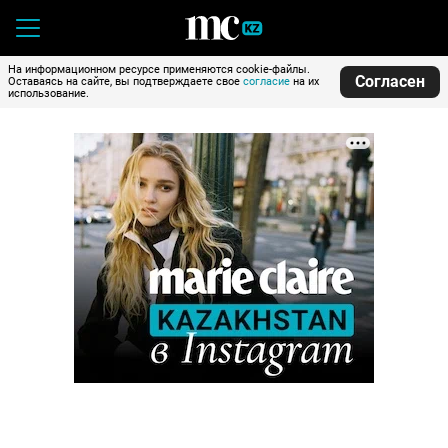
На информационном ресурсе применяются cookie-файлы.
Согласен
Оставаясь на сайте, вы подтверждаете свое
согласие
на их
использование.