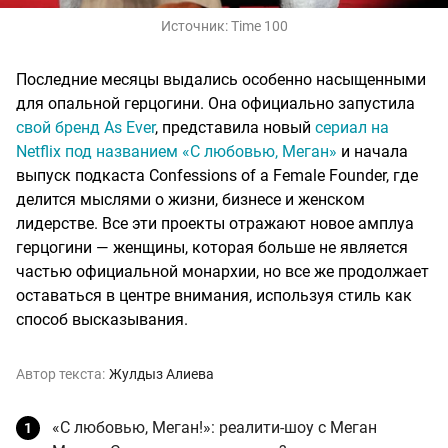
Источник:
Time 100
Последние месяцы выдались особенно насыщенными
для опальной герцогини. Она официально запустила
свой бренд As Ever
, представила новый
сериал на
Netflix под названием «С любовью, Меган»
и начала
выпуск подкаста Confessions of a Female Founder, где
делится мыслями о жизни, бизнесе и женском
лидерстве. Все эти проекты отражают новое амплуа
герцогини — женщины, которая больше не является
частью официальной монархии, но все же продолжает
оставаться в центре внимания, используя стиль как
способ высказывания.
Автор текста:
Жулдыз Алиева
«С любовью, Меган!»: реалити-шоу с Меган