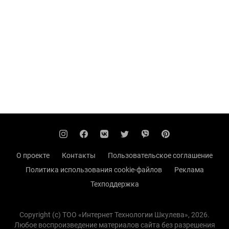
О проекте
Контакты
Пользовательское соглашение
Политика использования cookie-файлов
Реклама
Техподдержка
Copyright (с) TOO «Интернет Технологии Шкулева», 2026.
Любое воспроизведение материалов сайта без разрешения