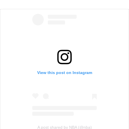
View this post on Instagram
A post shared by NBA (@nba)