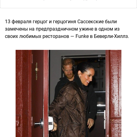
13 февраля герцог и герцогиня Сассекские были
замечены на предпраздничном ужине в одном из
своих любимых ресторанов — Funke в Беверли-Хиллз.