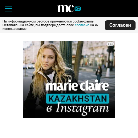
На информационном ресурсе применяются cookie-файлы.
Согласен
Оставаясь на сайте, вы подтверждаете свое
согласие
на их
использование.