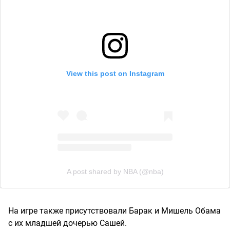
View this post on Instagram
A post shared by NBA (@nba)
На игре также присутствовали Барак и Мишель Обама
с их младшей дочерью Сашей.