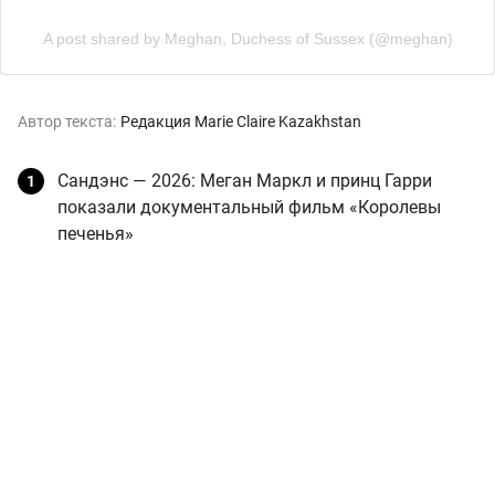
A post shared by Meghan, Duchess of Sussex (@meghan)
Автор текста:
Редакция Marie Claire Kazakhstan
Сандэнс — 2026: Меган Маркл и принц Гарри
показали документальный фильм «Королевы
печенья»