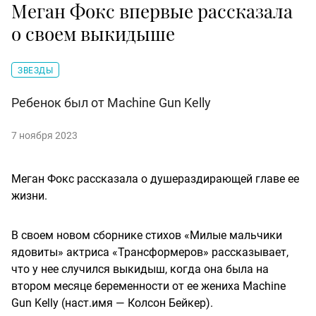
Меган Фокс впервые рассказала
о своем выкидыше
ЗВЕЗДЫ
Ребенок был от Machine Gun Kelly
7 ноября 2023
Меган Фокс рассказала о душераздирающей главе ее
жизни.
В своем новом сборнике стихов «Милые мальчики
ядовиты» актриса «Трансформеров» рассказывает,
что у нее случился выкидыш, когда она была на
втором месяце беременности от ее жениха Machine
Gun Kelly (наст.имя — Колсон Бейкер).