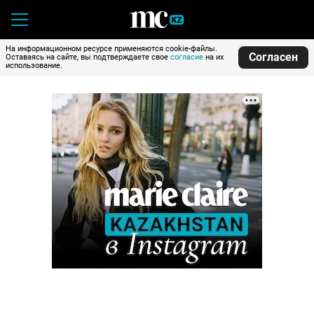
На информационном ресурсе применяются cookie-файлы.
Согласен
Оставаясь на сайте, вы подтверждаете свое
согласие
на их
использование.