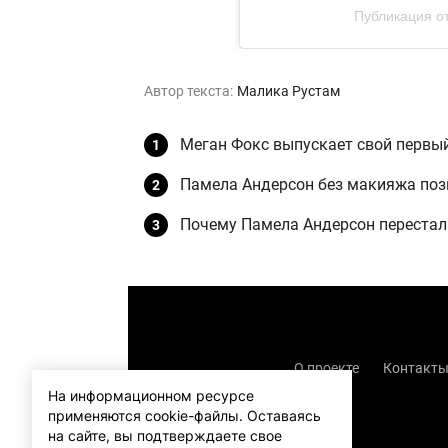
Публикация от 
Автор текста:
Малика Рустам
Меган Фокс выпускает свой первы
Памела Андерсон без макияжа пози
Почему Памела Андерсон перестала
О проекте
Контакт
На информационном ресурсе
применяются cookie-файлы.
Оставаясь
на сайте, вы подтверждаете свое