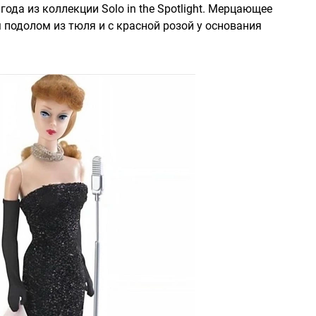
ода из коллекции Solo in the Spotlight. Мерцающее
м подолом из тюля и с красной розой у основания