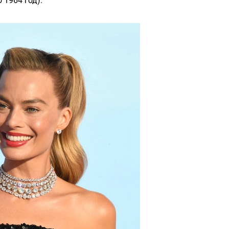
 1964 год).