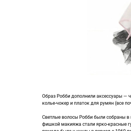
Образ Робби дополнили аксессуары — ч
колье-чокер и платок для румян (все п
Светлые волосы Робби были собраны в в
фишкой макияжа стали ярко-красные г