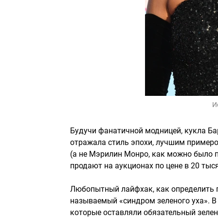
И
Будучи фанатичной модницей, кукла Ба
отражала стиль эпохи, лучшим пример
(а не Мэрилин Монро, как можно было 
продают на аукционах по цене в 20 тыс
Любопытный лайфхак, как определить п
называемый «синдром зеленого уха». В
которые оставляли обязательный зелены