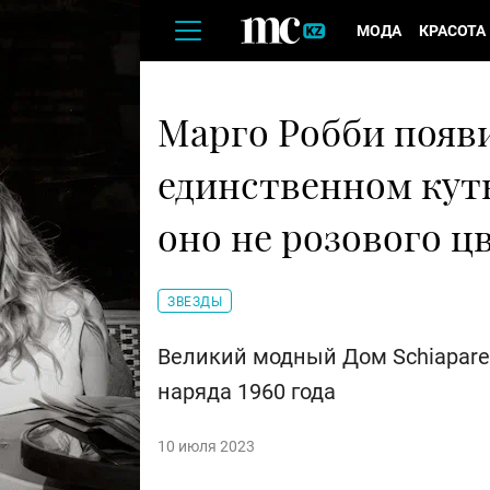
МОДА
КРАСОТА
Марго Робби появи
единственном кут
оно не розового ц
ЗВЕЗДЫ
Великий модный Дом Schiaparel
наряда 1960 года
10 июля 2023