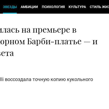
ЗВЕЗДЫ
АМБИЦИИ
ПСИХОЛОГИЯ
КУЛЬТУРА
СТИЛЬ ЖИ
лась на премьере в
юрном Барби-платье — и
вета
li воссоздала точную копию кукольного