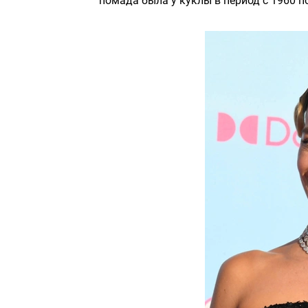
помада была у куклы в период с 1960 по