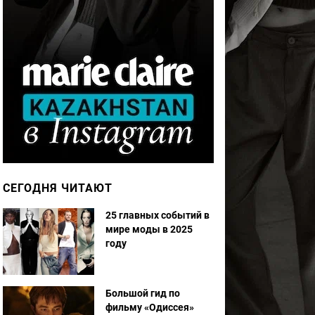
СЕГОДНЯ ЧИТАЮТ
25 главных событий в
мире моды в 2025
году
Большой гид по
фильму «Одиссея»