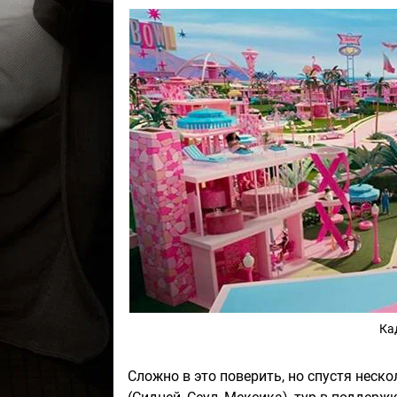
Ка
Сложно в это поверить, но спустя неск