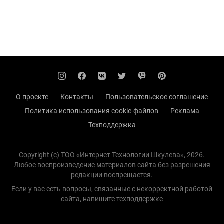
О проекте
Контакты
Пользовательское соглашение
Политика использования cookie-файлов
Реклама
Техподдержка
Copyright (с) TOO «Интернет Технологии Шкулева», 2026.
Любое воспроизведение материалов сайта без разрешения
редакции воспрещается.
Если у вас есть вопросы, связанные с некорректной работой
сайта, напишите
техподдержке