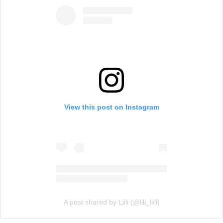
View this post on Instagram
A post shared by Liili (@lili_liili)