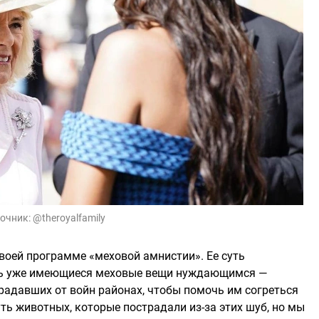
очник:
@theroyalfamily
воей программе «меховой амнистии». Ее суть
ать уже имеющиеся меховые вещи нуждающимся —
адавших от войн районах, чтобы помочь им согреться
ть животных, которые пострадали из-за этих шуб, но мы