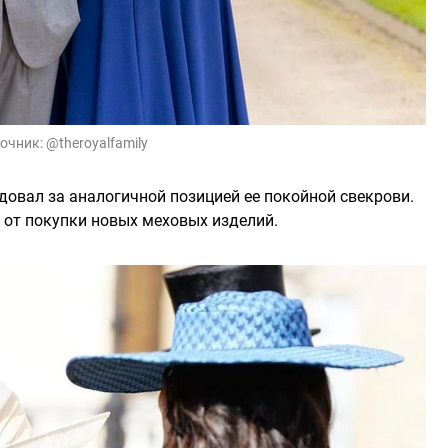
очник:
@theroyalfamily
довал за аналогичной позицией ее покойной свекрови.
ь от покупки новых меховых изделий.