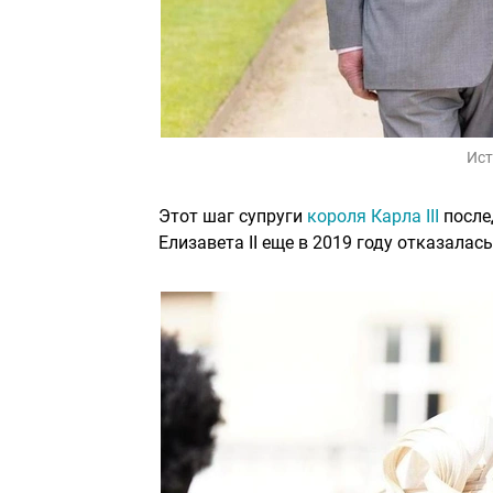
Ист
Этот шаг супруги
короля Карла III
после
Елизавета II еще в 2019 году отказалас