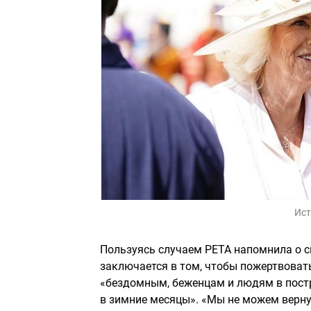
Ист
Пользуясь случаем PETA напомнила о с
заключается в том, чтобы пожертвов
«бездомным, беженцам и людям в постр
в зимние месяцы». «Мы не можем верну