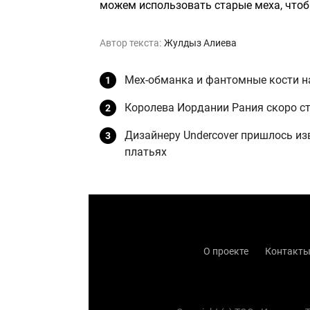
можем использовать старые меха, чтоб
Автор текста:
Жулдыз Алиева
Мех-обманка и фантомные кости на
Королева Иордании Рания скоро с
Дизайнеру Undercover пришлось из
платьях
О проекте
Контакт