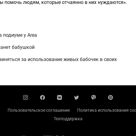
ы помочь людям, которые отчаянно в них нуждаются».
 подиуме у Area
танет бабушкой
виняться за использование живых бабочек в своих
ы
Пользовательское соглашение
Политика использования coo
Техподдержка