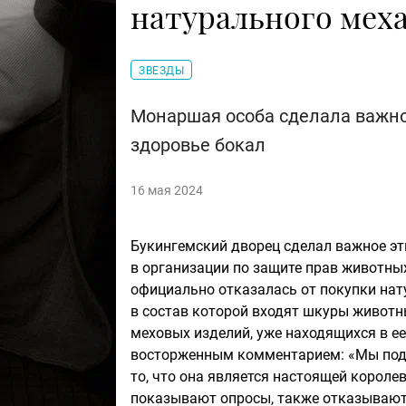
натурального мех
ЗВЕЗДЫ
Монаршая особа сделала важное
здоровье бокал
16 мая 2024
Букингемский дворец сделал важное эт
в организации по защите прав животных
официально отказалась от покупки нат
в состав которой входят шкуры животн
меховых изделий, уже находящихся в ее
восторженным комментарием: «Мы подн
то, что она является настоящей короле
показывают опросы, также отказывают