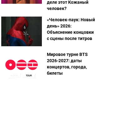
деле этот Кожаный
человек?
«Человек-паук: Новый
день» 2026:
Объяснение концовки
с сцены после титров
Мировое турне BTS
2026-2027: даты
концертов, города,
билеты