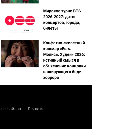
Мировое турне BTS
2026-2027: даты
концертов, города,
билеты
Конфетно-скелетный
кошмар «Ешь.
Молись. Худей» 2026:
истинный смысл и
объяснение концовки
шокирующего боди-
хоррора
kie-файлов
Реклама