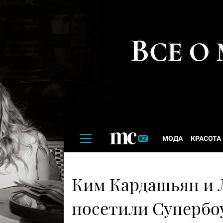
МОДА
КРАСОТА
Ким Кардашьян и 
посетили Супербоу