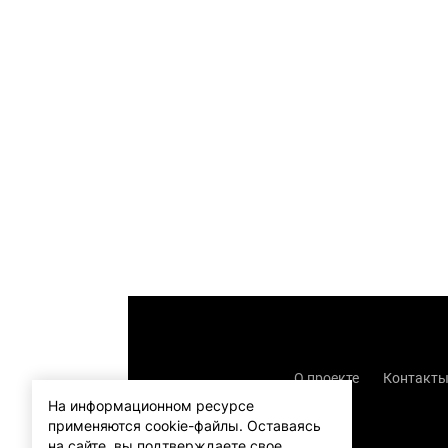
О проекте
Контакт
На информационном ресурсе
применяются cookie-файлы.
Оставаясь
на сайте, вы подтверждаете свое