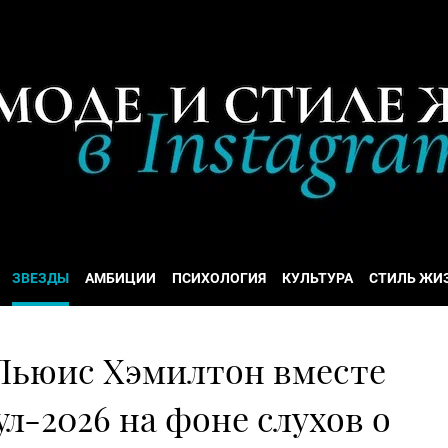
ЗВЕЗДЫ
АМБИЦИИ
ПСИХОЛОГИЯ
КУЛЬТУРА
СТИЛЬ ЖИ
Льюис Хэмилтон вместе
л-2026 на фоне слухов о