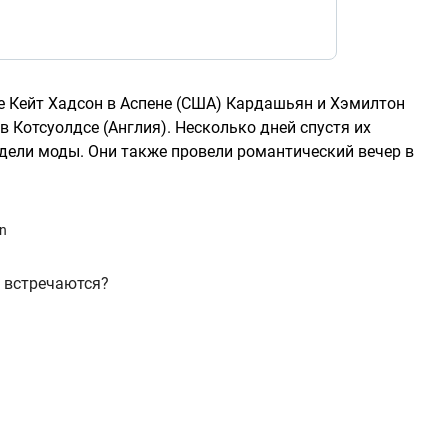
ке Кейт Хадсон в Аспене (США) Кардашьян и Хэмилтон
 в Котсуолдсе (Англия). Несколько дней спустя их
едели моды. Они также провели романтический вечер в
an
 встречаются?