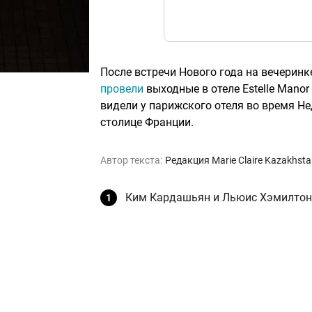
После встречи Нового года на вечерин
провели
выходные в отеле Estelle Manor
видели у парижского отеля во время Н
столице Франции.
Автор текста:
Редакция Marie Claire Kazakhst
Ким Кардашьян и Льюис Хэмилтон