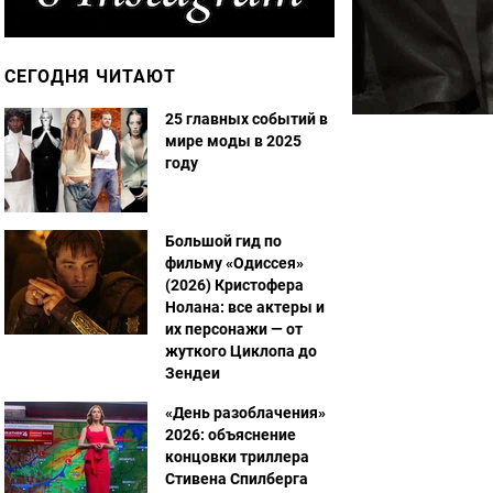
СЕГОДНЯ ЧИТАЮТ
25 главных событий в
мире моды в 2025
году
Большой гид по
фильму «Одиссея»
(2026) Кристофера
Нолана: все актеры и
их персонажи — от
жуткого Циклопа до
Зендеи
«День разоблачения»
2026: объяснение
концовки триллера
Стивена Спилберга