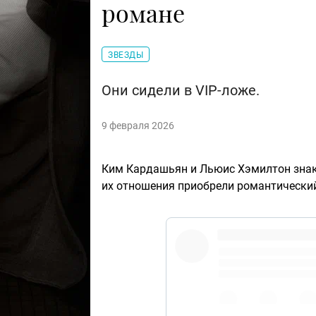
романе
ЗВЕЗДЫ
Они сидели в VIP-ложе.
9 февраля 2026
Ким Кардашьян и Льюис Хэмилтон знаком
их отношения приобрели романтический
#Su