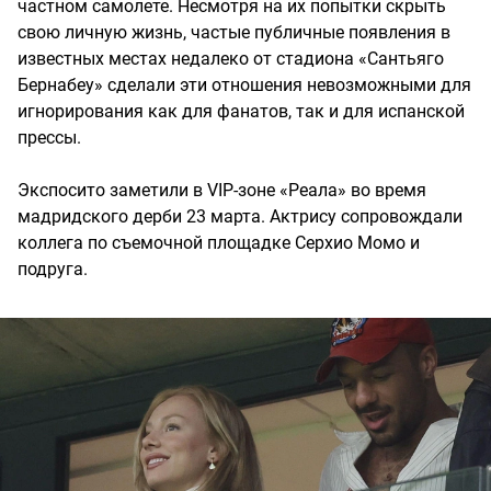
частном самолете. Несмотря на их попытки скрыть
свою личную жизнь, частые публичные появления в
известных местах недалеко от стадиона «Сантьяго
Бернабеу» сделали эти отношения невозможными для
игнорирования как для фанатов, так и для испанской
прессы.
Экспосито заметили в VIP-зоне «Реала» во время
мадридского дерби 23 марта. Актрису сопровождали
коллега по съемочной площадке Серхио Момо и
подруга.