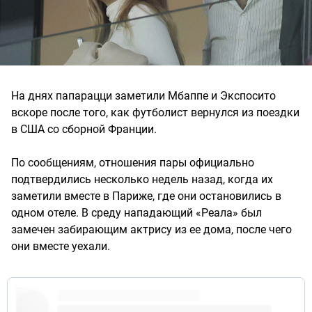
На днях папарацци заметили Мбаппе и Экспосито
вскоре после того, как футболист вернулся из поездки
в США со сборной Франции.
По сообщениям, отношения пары официально
подтвердились несколько недель назад, когда их
заметили вместе в Париже, где они остановились в
одном отеле. В среду нападающий «Реала» был
замечен забирающим актрису из ее дома, после чего
они вместе уехали.
pic.twitter.com/LiIWBf9uol