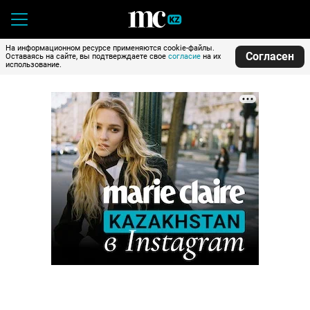
На информационном ресурсе применяются cookie-файлы.
Согласен
Оставаясь на сайте, вы подтверждаете свое
согласие
на их
использование.