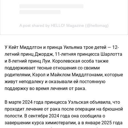
A post shared by HELLO! Magazine (@hellomag)
У Кейт Миддлтон и принца Уильяма трое детей — 12-
летний принц Джордж, 11-летняя принцесса Шарлотта
и 8-летний принц Луи. Королевская особа также
поддерживает тесные отношения со своими
родителями, Кэрол и Майклом Миддлтонами, которые
живут неподалеку и оказывали ей постоянную
поддержку во время лечения от рака.
В марте 2024 года принцесса Уэльская объявила, что
проходит лечение от рака после операции на брюшной
полости. В сентябре 2024 года она сообщила о
завершении курса химиотерапии, а в январе 2025 года