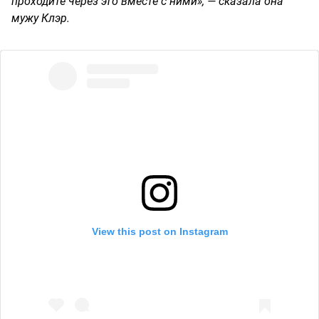
проходите через это вместе с ними», — сказала она
мужу Клэр.
View this post on Instagram