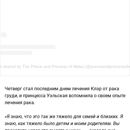
t shared by The Prince and Princess of Wales (@princeandprincessof
Четверг стал последним днем ​​лечения Клэр от рака
груди, и принцесса Уэльская вспомнила о своем опыте
лечения рака.
«Я знаю, что это так же тяжело для семей и близких. Я
знаю, как тяжело было детям и моим родителям. Вы