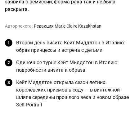
заявила о ремиссии; форма рака так и не была
раскрыта.
Автор текста:
Редакция Marie Claire Kazakhstan
Второй день визита Кейт Миддлтон в Италию:
образ принцессы и встреча с детьми
Одиночное турне Кейт Миддлтон в Италию:
подробности визита и образа
Кейт Миддлтон открыла сезон летних
королевских приемов в саду — в винтажной
шляпе середины прошлого века и новом образе
Self-Portrait