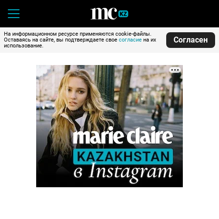
На информационном ресурсе применяются cookie-файлы.
Согласен
Оставаясь на сайте, вы подтверждаете свое
согласие
на их
использование.