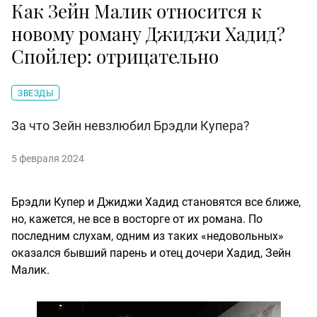
Как Зейн Малик относится к
новому роману Джиджи Хадид?
Спойлер: отрицательно
ЗВЕЗДЫ
За что Зейн невзлюбил Брэдли Купера?
5 февраля 2024
Брэдли Купер и Джиджи Хадид становятся все ближе,
но, кажется, не все в восторге от их романа. По
последним слухам, одним из таких «недовольных»
оказался бывший парень и отец дочери Хадид, Зейн
Малик.