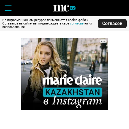
На информационном ресурсе применяются cookie-файлы.
Согласен
Оставаясь на сайте, вы подтверждаете свое
согласие
на их
использование.