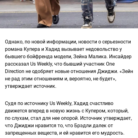
Однако, по новой информации, новости о серьезности
романа Купера и Хадид вызывает недовольство у
бывшего бойфренда модели, Зейна Малика. Инсайдер
рассказал Us Weekly, что бывший участник One
Direction не одобряет новые отношения Джиджи. «Зейн
не рад этим отношениям и, вероятно, не будет»,
утверждает источник.
Судя по источнику Us Weekly, Хадид счастливо
движется вперед в новую жизнь с Купером, который,
по слухам, стал для нее опорой. Источник утверждает,
что Джиджи нравится то, что Брэдли далек от
запрещенных веществ, и ей нравится его мудрость.