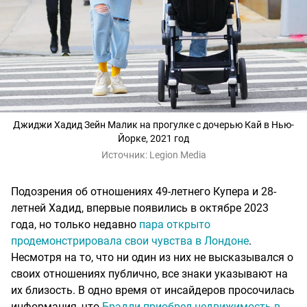
Джиджи Хадид Зейн Малик на прогулке с дочерью Кай в Нью-
Йорке, 2021 год
Источник:
Legion Media
Подозрения об отношениях 49-летнего Купера и 28-
летней Хадид, впервые появились в октябре 2023
года, но только недавно
пара открыто
продемонстрировала свои чувства в Лондоне
.
Несмотря на то, что ни один из них не высказывался о
своих отношениях публично, все знаки указывают на
их близость. В одно время от инсайдеров просочилась
информация, что
Брэдли приобрел недвижимость в