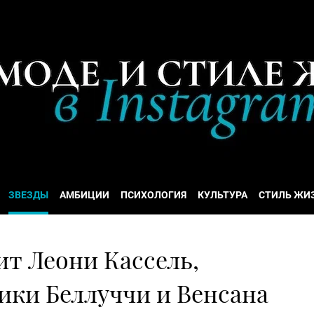
ЗВЕЗДЫ
АМБИЦИИ
ПСИХОЛОГИЯ
КУЛЬТУРА
СТИЛЬ ЖИ
ит Леони Кассель,
ики Беллуччи и Венсана