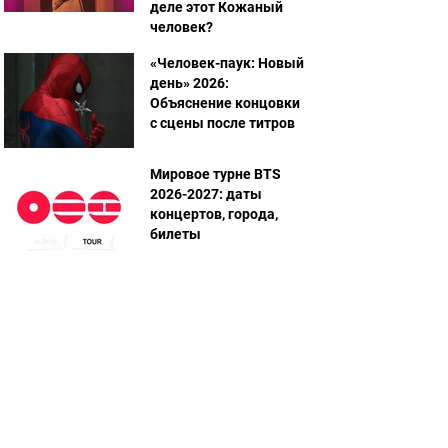
деле этот Кожаный
человек?
«Человек-паук: Новый
день» 2026:
Объяснение концовки
с сцены после титров
Мировое турне BTS
2026-2027: даты
концертов, города,
билеты