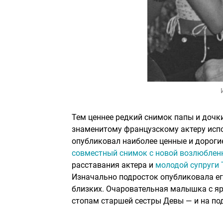
Тем ценнее редкий снимок папы и дочки
знаменитому французскому актеру испол
опубликовал наиболее ценные и дорогие
совместный снимок с новой возлюблен
расставания актера и
молодой супруги 
Изначально подросток опубликовала ег
близких. Очаровательная малышка с яр
стопам старшей сестры Девы — и на под