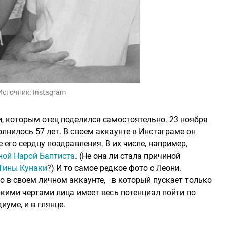
Источник:
Instagram
, которым отец поделился самостоятельно. 23 ноября
нилось 57 лет. В своем аккаунте в Инстаграме он
 его сердцу поздравления. В их числе, например,
ной Нарой Баптиста
. (Не она ли стала причиной
Тины Кунаки
?) И то самое редкое фото с Леони.
о в своем личном аккаунте, в который пускает только
кими чертами лица имеет весь потенциал пойти по
иуме, и в глянце.