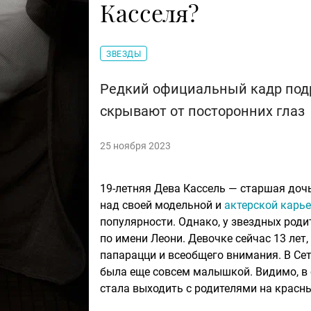
Касселя?
ЗВЕЗДЫ
Редкий официальный кадр подр
скрывают от посторонних глаз
25 ноября 2023
19-летняя Дева Кассель — старшая доч
над своей модельной и
актерской карь
популярности. Однако, у звездных роди
по имени Леони. Девочке сейчас 13 лет,
папарацци и всеобщего внимания. В Сет
была еще совсем малышкой. Видимо, в 
стала выходить с родителями на красны