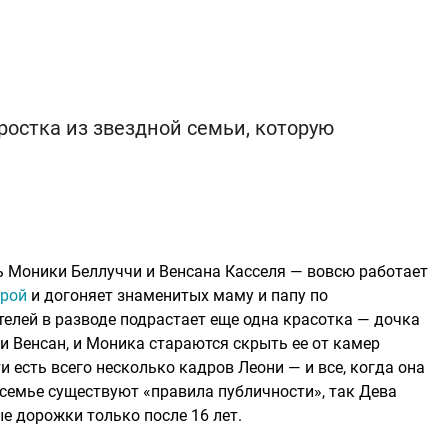
остка из звездной семьи, которую
ь Моники Беллуччи и Венсана Касселя — вовсю работает
ерой
и догоняет знаменитых маму и папу по
телей в разводе подрастает еще одна красотка — дочка
 и Венсан, и Моника стараются скрыть ее от камер
и есть всего несколько кадров Леони — и все, когда она
семье существуют «правила публичности», так Дева
е дорожки только после 16 лет.