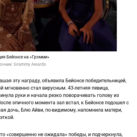
ия Бейонсе на «Грэмми»
очник:
Grammy Awards
вшая эту награду, объявила Бейонсе победительницей,
 мгновенно стал вирусным. 43-летняя певица,
нула руки и начала резко поворачивать голову из
После эпичного момента зал встал, к Бейонсе подошел с
ая дочь, Блю Айви, по-видимому, напомнила матери,
эткой.
что «совершенно не ожидала» победы, и подчеркнула,