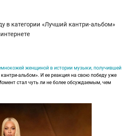
ду в категории «Лучший кантри-альбом»
 интернете
емнокожей женщиной в истории музыки, получившей
кантри-альбом». И ее реакция на свою победу уже
Момент стал чуть ли не более обсуждаемым, чем