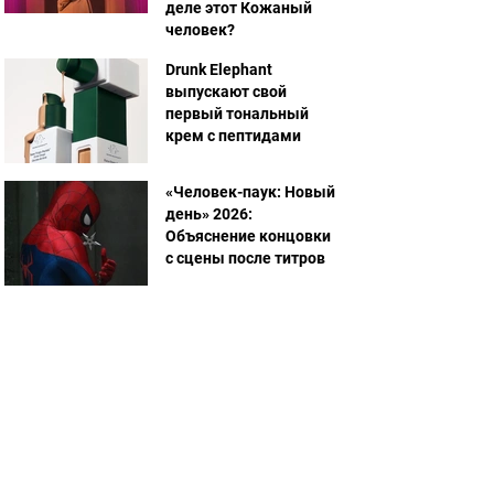
деле этот Кожаный
человек?
Drunk Elephant
выпускают свой
первый тональный
крем с пептидами
«Человек-паук: Новый
день» 2026:
Объяснение концовки
с сцены после титров