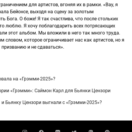
раничением для артистов, вгоняя их в рамки. «Вау, я
зала Бейонсе, выходя на сцену за золотым
ь Бога. О боже! Я так счастлива, что после стольких
что люблю. Я хочу поблагодарить всех потрясающих
ли этот альбом. Мы вложили в него так много труда.
 словом, которое ограничивает нас как артистов, но я
 призванию и не сдаваться».
овала на «Грэмми-2025»?
тории «Грэмми»: Саймон Карл для Бьянки Цензори
а и Бьянку Цензори выгнали с «Грэмми-2025»?