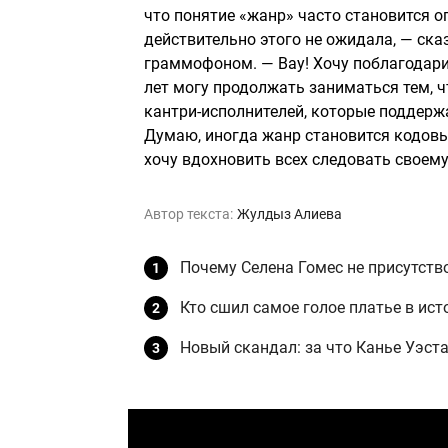
что понятие «жанр» часто становится ог
действительно этого не ожидала, — ска
граммофоном. — Вау! Хочу поблагодарит
лет могу продолжать заниматься тем, 
кантри-исполнителей, которые поддержа
Думаю, иногда жанр становится кодовым
хочу вдохновить всех следовать своему
Автор текста:
Жулдыз Алиева
Почему Селена Гомес не присутств
Кто сшил самое голое платье в ис
Новый скандал: за что Канье Уэст