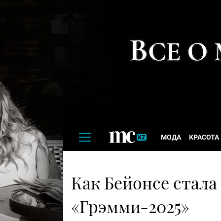
МОДА
КРАСОТА
Как Бейонсе стала
«Грэмми-2025»