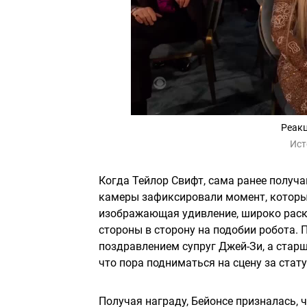
Реакц
Ист
Когда Тейлор Свифт, сама ранее получа
камеры зафиксировали момент, который
изображающая удивление, широко раски
стороны в сторону на подобии робота. 
поздравлением супруг Джей-Зи, а старш
что пора подниматься на сцену за стату
Получая награду, Бейонсе призналась, 