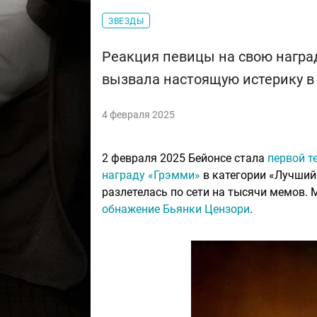
ЗВЕЗДЫ
Реакция певицы на свою награ
вызвала настоящую истерику в
4 февраля 2025
2 февраля 2025 Бейонсе стала
первой т
награду «Грэмми»
в категории «Лучший 
разлетелась по сети на тысячи мемов. 
обнажение Бьянки Цензори
.