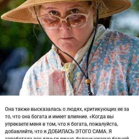
Она также высказалась о людях, критикующих ее за
то, что она богата и имеет влияние. «Когда вы
упрекаете меня в том, что я богата, пожалуйста,
добавляйте, что я ДОБИЛАСЬ ЭТОГО САМА. Я
заработала все деньги лично, будучи ужасно бедной.