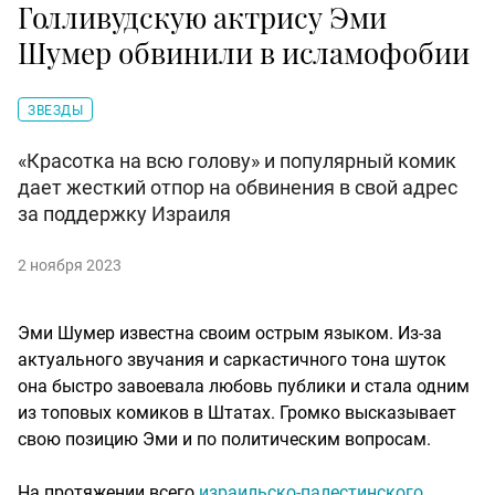
Голливудскую актрису Эми
Шумер обвинили в исламофобии
ЗВЕЗДЫ
«Красотка на всю голову» и популярный комик
дает жесткий отпор на обвинения в свой адрес
за поддержку Израиля
2 ноября 2023
Эми Шумер известна своим острым языком. Из-за
актуального звучания и саркастичного тона шуток
она быстро завоевала любовь публики и стала одним
из топовых комиков в Штатах. Громко высказывает
свою позицию Эми и по политическим вопросам.
На протяжении всего
израильско-палестинского