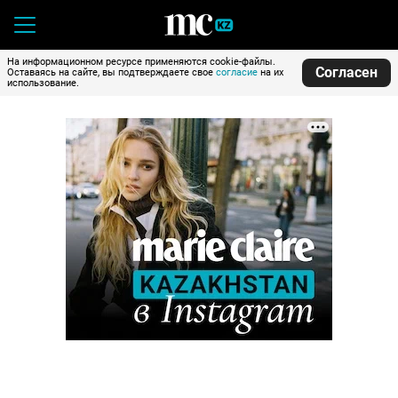
На информационном ресурсе применяются cookie-файлы.
Согласен
Оставаясь на сайте, вы подтверждаете свое
согласие
на их
использование.