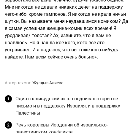
Мне никогда не давали никаких денег на поддержку
чего-либо, кроме тампонов. Я никогда не крала ничьи
шутки. Вы называете меня неудавшимся комиком? Да
я самая успешная женщина-комик всех времен! Я
уродливая/ толстая? Ах, извините, что я вам не
нравлюсь. Но я нашла кое-кого, кого все это
устраивает. И я надеюсь, что вы тоже кого-нибудь
найдете. Нам всем сейчас очень больно».
Автор текста:
Жулдыз Алиева
Один голливудский актер подписал открытое
письмо и в поддержку Израиля, и в поддержку
Палестины
Речь королевы Иордании об израильско-
палестинском конфликте