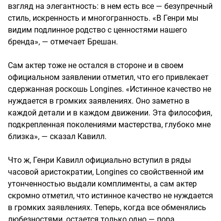
взгляд на элегантность: в нем есть все — безупречный
стиль, искренность и многогранность. «В Генри мы
видим подлинное родство с ценностями нашего
бренда», — отмечает Брешан.
Сам актер тоже не остался в стороне и в своем
официальном заявлении отметил, что его привлекает
сдержанная роскошь Longines. «Истинное качество не
нуждается в громких заявлениях. Оно заметно в
каждой детали и в каждом движении. Эта философия,
подкрепленная поколениями мастерства, глубоко мне
близка», — сказал Кавилл.
Что ж, Генри Кавилл официально вступил в ряды
часовой аристократии, Longines со свойственной им
утонченностью выдали комплименты, а сам актер
скромно отметил, что истинное качество не нуждается
в громких заявлениях. Теперь, когда все обменялись
любезностями, остается только одно — пора