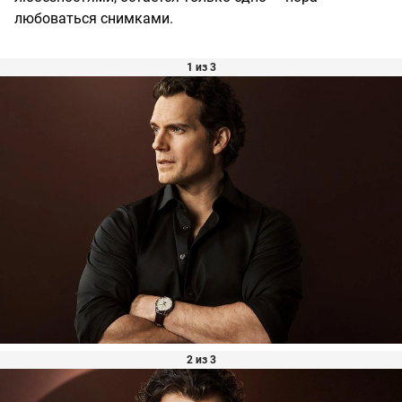
любоваться снимками.
1 из 3
2 из 3