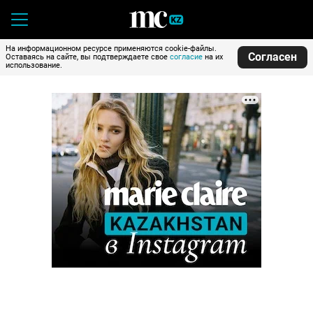
На информационном ресурсе применяются cookie-файлы.
Согласен
Оставаясь на сайте, вы подтверждаете свое
согласие
на их
использование.