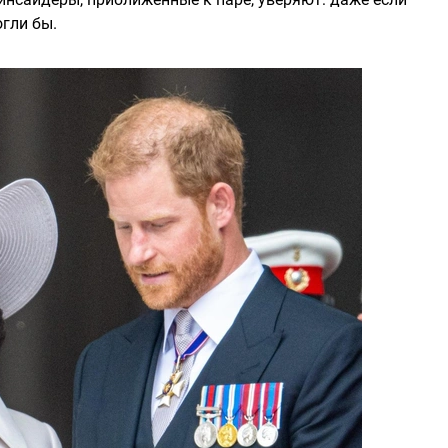
огли бы.