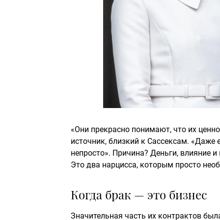
«Они прекрасно понимают, что их ценнос
источник, близкий к Сассексам. «Даже 
непросто». Причина? Деньги, влияние и
Это два нарцисса, которым просто нео
Когда брак — это бизнес
Значительная часть их контрактов была