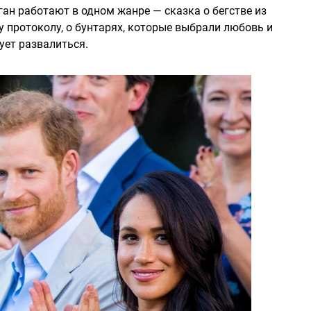
ган работают в одном жанре — сказка о бегстве из
 протоколу, о бунтарях, которые выбрали любовь и
кует развалиться.