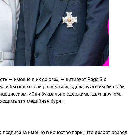
ть — именно в их союзе», — цитирует Page Six
если бы они хотели развестись, сделать это им было бы
 нарциссизм. «Они буквально одержимы друг другом.
бходима эта медийная буря».
 подписана именно в качестве пары, что делает развод