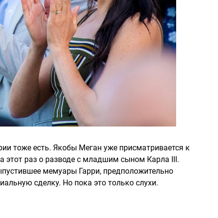
рии тоже есть. Якобы Меган уже присматривается к
 этот раз о разводе с младшим сыном Карла III.
выпустившее мемуары Гарри, предположительно
альную сделку. Но пока это только слухи.