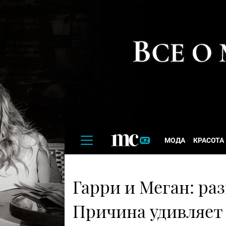
МОДА
КРАСОТА
Гарри и Меган: ра
Причина удивляет 