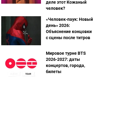
деле этот Кожаный
человек?
«Человек-паук: Новый
день» 2026:
Объяснение концовки
с сцены после титров
Мировое турне BTS
2026-2027: даты
концертов, города,
билеты