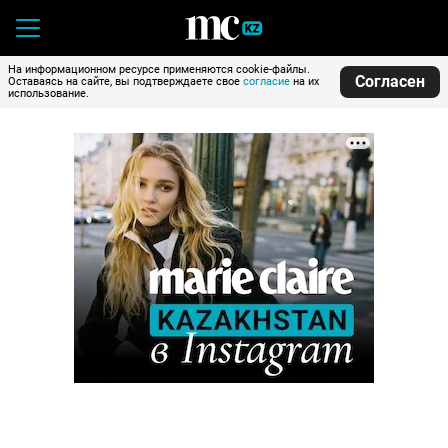
На информационном ресурсе применяются cookie-файлы.
Согласен
Оставаясь на сайте, вы подтверждаете свое
согласие
на их
использование.