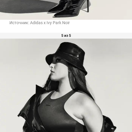
Источник:
Adidas x Ivy Park Noir
5 из 5