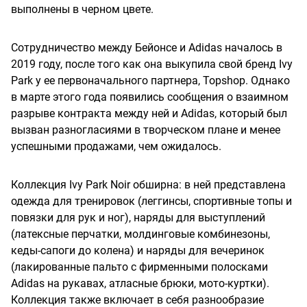
выполнены в черном цвете.
Сотрудничество между Бейонсе и Adidas началось в
2019 году, после того как она выкупила свой бренд Ivy
Park у ее первоначального партнера, Topshop. Однако
в марте этого года появились сообщения о взаимном
разрыве контракта между ней и Adidas, который был
вызван разногласиями в творческом плане и менее
успешными продажами, чем ожидалось.
Коллекция Ivy Park Noir обширна: в ней представлена
одежда для тренировок (леггинсы, спортивные топы и
повязки для рук и ног), наряды для выступлений
(латексные перчатки, молдинговые комбинезоны,
кеды-сапоги до колена) и наряды для вечеринок
(лакированные пальто с фирменными полосками
Adidas на рукавах, атласные брюки, мото-куртки).
Коллекция также включает в себя разнообразие