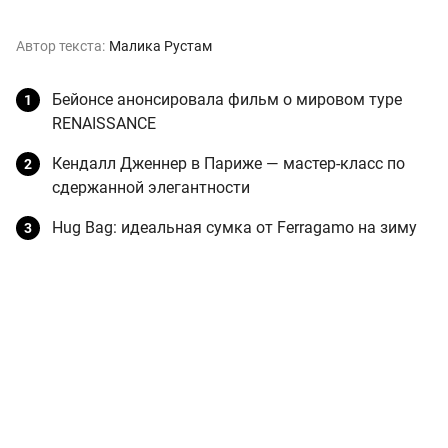
Автор текста:
Малика Рустам
Бейонсе анонсировала фильм о мировом туре
RENAISSANCE
Кендалл Дженнер в Париже — мастер-класс по
сдержанной элегантности
Hug Bag: идеальная сумка от Ferragamo на зиму