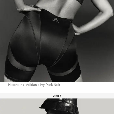
Источник:
Adidas x Ivy Park Noir
2 из 5