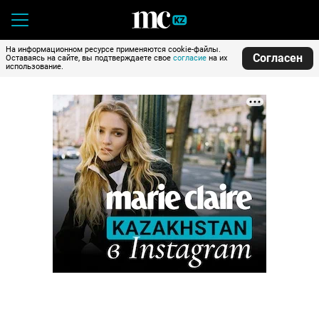
На информационном ресурсе применяются cookie-файлы.
Согласен
Оставаясь на сайте, вы подтверждаете свое
согласие
на их
использование.