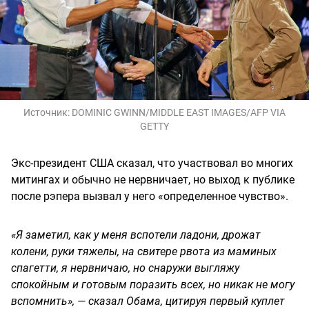
Источник:
DOMINIC GWINN/MIDDLE EAST IMAGES/AFP VIA
GETTY
Экс-президент США сказал, что участвовал во многих
митингах и обычно не нервничает, но выход к публике
после рэпера вызвал у него «определенное чувство».
«Я заметил, как у меня вспотели ладони, дрожат
колени, руки тяжелы, на свитере рвота из маминых
спагетти, я нервничаю, но снаружи выгляжу
спокойным и готовым поразить всех, но никак не могу
вспомнить», — сказал Обама, цитируя первый куплет