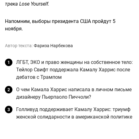
трека Lose Yourself.
Напомним, выборы президента США пройдут 5
ноября.
Автор текста:
Фариза Нарбекова
ЛГБТ, ЭКО и право женщины на собственное тело:
Тейлор Свифт поддержала Камалу Харрис после
дебатов с Трампом
О чем Камала Харрис написала в личном письме
дизайнеру Пьерпаоло Пиччоли?
Голливуд поддерживает Камалу Харрис: триумф
женской солидарности в американской политике