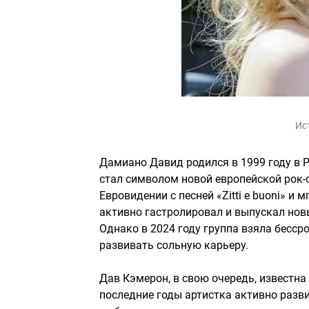
Ис
Дамиано Давид родился в 1999 году в Р
стал символом новой европейской рок-с
Евровидении с песней «Zitti e buoni» и
активно гастролировал и выпускал новы
Однако в 2024 году группа взяла бесср
развивать сольную карьеру.
Дав Кэмерон, в свою очередь, известна 
последние годы артистка активно разв