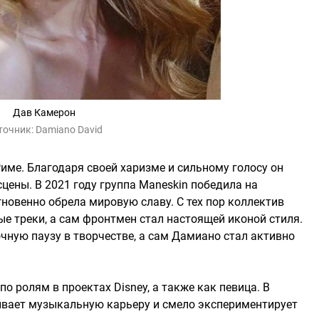
Дав Камерон
точник:
Damiano David
име. Благодаря своей харизме и сильному голосу он
цены. В 2021 году группа Maneskin победила на
 мгновенно обрела мировую славу. С тех пор коллектив
е треки, а сам фронтмен стал настоящей иконой стиля.
очную паузу в творчестве, а сам Дамиано стал активно
по ролям в проектах Disney, а также как певица. В
ивает музыкальную карьеру и смело экспериментирует