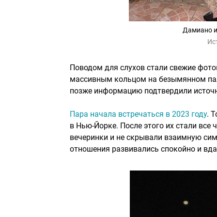
Дамиано и
Ис
Поводом для слухов стали свежие фото
массивным кольцом на безымянном паль
позже информацию подтвердили источ
Пара начала встречаться в 2023 году
. 
в Нью-Йорке. После этого их стали все 
вечеринки и не скрывали взаимную сим
отношения развивались спокойно и вда