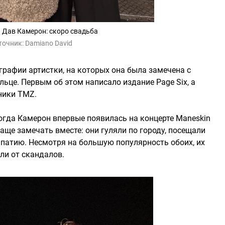
 Дав Камерон: скоро свадьба
точник:
Damiano David
графии артистки, на которых она была замечена с
це. Первым об этом написало издание Page Six, а
ники TMZ.
Тогда Камерон впервые появилась на концерте Maneskin
чаще замечать вместе: они гуляли по городу, посещали
патию. Несмотря на большую популярность обоих, их
ли от скандалов.