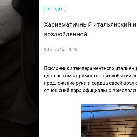
ЗВЕЗДЫ
Харизматичный итальянский и
возлюбленной.
30 октября 2025
Поклонники темпераментного итальян
одно из самых романтичных событий ос
предложение руки и сердца своей возл
отношений пара официально помолвлен