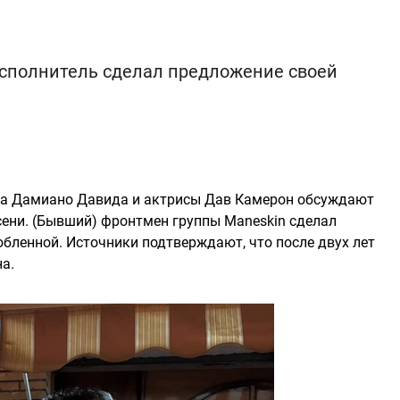
сполнитель сделал предложение своей
ца Дамиано Давида и актрисы Дав Камерон обсуждают
ени. (Бывший) фронтмен группы Maneskin сделал
юбленной. Источники подтверждают, что после двух лет
а.