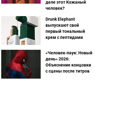
деле этот Кожаный
человек?
Drunk Elephant
выпускают свой
первый тональный
крем с пептидами
«Человек-паук: Новый
день» 2026:
Объяснение концовки
с сцены после титров