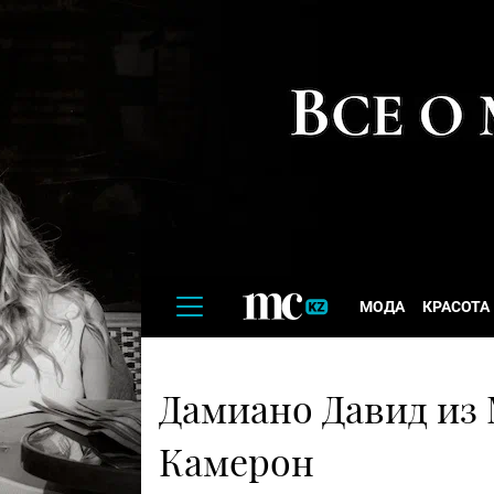
МОДА
КРАСОТА
Дамиано Давид из 
Камерон