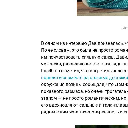
Ис
В одном из интервью Дав призналась, ч
По ее словам, это была не просто рома
им почувствовать сильную связь. Давид
человека, разделяющего его взгляды н
Los40 он отметил, что встретил «челове
появляться вместе на красных дорожк
окружения певицы сообщали, что Дамиа
показного размаха, но очень трогатель
этапом — не просто романтическим, но 
его вдохновляют сильные и талантливы
рядом с ним чувствует уверенность и с