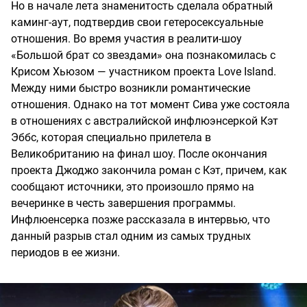
Но в начале лета знаменитость сделала обратный
каминг-аут, подтвердив свои гетеросексуальные
отношения. Во время участия в реалити-шоу
«Большой брат со звездами» она познакомилась с
Крисом Хьюзом — участником проекта Love Island.
Между ними быстро возникли романтические
отношения. Однако на тот момент Сива уже состояла
в отношениях с австралийской инфлюэнсеркой Кэт
Эббс, которая специально прилетела в
Великобританию на финал шоу. После окончания
проекта Джоджо закончила роман с Кэт, причем, как
сообщают источники, это произошло прямо на
вечеринке в честь завершения программы.
Инфлюенсерка позже рассказала в интервью, что
данный разрыв стал одним из самых трудных
периодов в ее жизни.