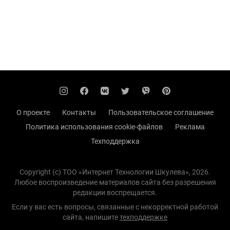
О проекте
Контакты
Пользовательское соглашение
Политика использования cookie-файлов
Реклама
Техподдержка
Copyright (с) TOO «Интернет Технологии Шкулева», 2026.
Любое воспроизведение материалов сайта без разрешения
редакции воспрещается.
Если у вас есть вопросы, связанные с некорректной работой
сайта, напишите
техподдержке