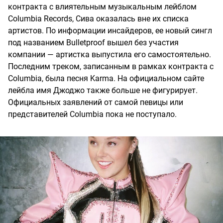
контракта с влиятельным музыкальным лейблом
Columbia Records, Сива оказалась вне их списка
артистов. По информации инсайдеров, ее новый сингл
под названием Bulletproof вышел без участия
компании — артистка выпустила его самостоятельно.
Последним треком, записанным в рамках контракта с
Columbia, была песня Karma. На официальном сайте
лейбла имя Джоджо также больше не фигурирует.
Официальных заявлений от самой певицы или
представителей Columbia пока не поступало.