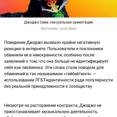
Джоджо Сива: сексуальная ориентация
Источник:
JoJo Siwa
Поведение Джоджо вызвало крайне негативную
реакцию в интернете. Пользователи и поклонники
обвинили ее в неискренности, особенно после
заявлений о том, что она больше не идентифицирует
себя как лесбиянка. Эти слова стали поводом для
обвинений в так называемом «гейбейтинге» —
использовании ЛГБТ-идентичности ради популярности
без реальной принадлежности к сообществу.
Несмотря на расторжение контракта, Джоджо не
приостанавливает музыкальную деятельность.