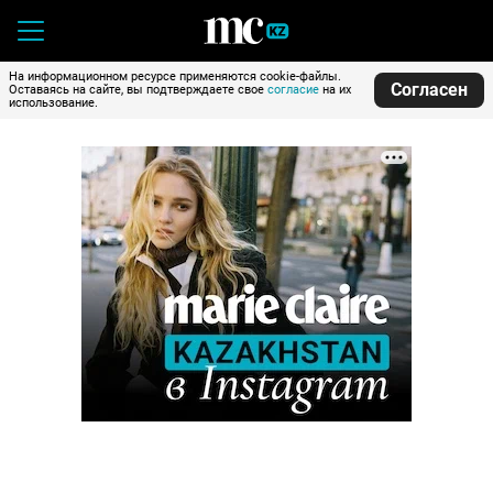
На информационном ресурсе применяются cookie-файлы.
Согласен
Оставаясь на сайте, вы подтверждаете свое
согласие
на их
использование.