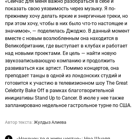
«Сейчас для меня важно разобраться в себе и
показать свою уязвимость через музыку. Я по-
прежнему хочу делать яркие и энергичные треки, но
при этом хочу, чтобы в них было что-то настоящее и
значимое», — поделилась Джоджо. В данный момент
вместе с новым возлюбленным она находится в
Великобритании, где выступает в клубах и работает
над новыми проектами. Ее цель — найти новую
звукозаписывающую компанию и продолжить
развиваться как артист. Помимо концертов, она
преподает танцы в одной из лондонских студий и
готовится к участию в телевизионном шоу The Great
Celebrity Bake Off в рамках благотворительной
инициативы Stand Up to Cancer. В июле у нее также
запланировано недельное гастрольное турне по США.
Автор текста:
Жулдыз Алиева
«Наконец-то я живу честно»: Ноа Шнапп