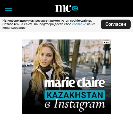
На информационном ресурсе применяются cookie-файлы.
Согласен
Оставаясь на сайте, вы подтверждаете свое
согласие
на их
использование.