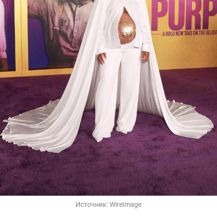
Источник:
WireImage