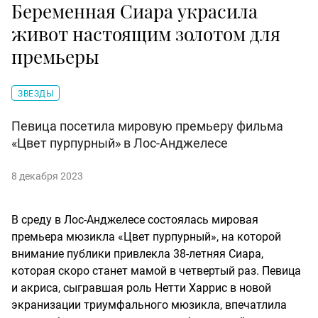
Беременная Сиара украсила
живот настоящим золотом для
премьеры
ЗВЕЗДЫ
Певица посетила мировую премьеру фильма
«Цвет пурпурный» в Лос-Анджелесе
8 декабря 2023
В среду в Лос-Анджелесе состоялась мировая
премьера мюзикла «Цвет пурпурный», на которой
внимание публики привлекла 38-летняя Сиара,
которая скоро станет мамой в четвертый раз. Певица
и акриса, сыгравшая роль Нетти Харрис в новой
экранизации триумфального мюзикла, впечатлила