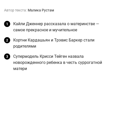
Автор текста:
Малика Рустам
Кайли Дженнер рассказала о материнстве —
самое прекрасное и мучительное
Кортни Кардашьян и Трэвис Баркер стали
родителями
Супермодель Крисси Тейген назвала
новорожденного ребенка в честь суррогатной
матери