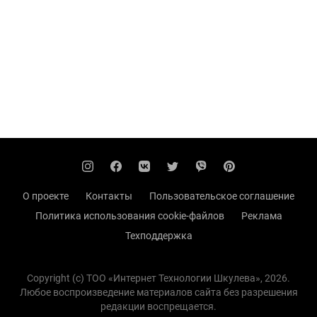
О проекте
Контакты
Пользовательское соглашение
Политика использования cookie-файлов
Реклама
Техподдержка
Copyright (с) TOO «Интернет Технологии Шкулева», 2026.
Любое воспроизведение материалов сайта без разрешения
редакции воспрещается.