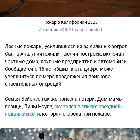
Пожар в Калифорнии 2025
Источник:
SOPA Images Limited
Лесные пожары, усилившиеся из-за сильных ветров
Санта-Ана, уничтожили тысячи построек, включая
частные дома, крупные предприятия и автомобили.
Сообщается о 16 погибших, и эта цифра может
увеличиться по мере продолжения поисково-
спасательных операций.
Семья Бейонсе так же понесла потери. Дом мамы
певицы, Тины Ноулз,
оказался в списке звездной
недвижимости
, которая сгорела при пожаре.