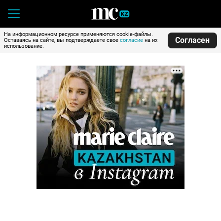
На информационном ресурсе применяются cookie-файлы.
Согласен
Оставаясь на сайте, вы подтверждаете свое
согласие
на их
использование.