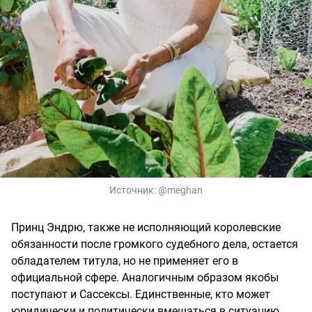
Источник:
@meghan
Принц Эндрю, также не исполняющий королевские
обязанности после громкого судебного дела, остается
обладателем титула, но не применяет его в
официальной сфере. Аналогичным образом якобы
поступают и Сассексы. Единственные, кто может
юридически и политически вмешаться в ситуацию,