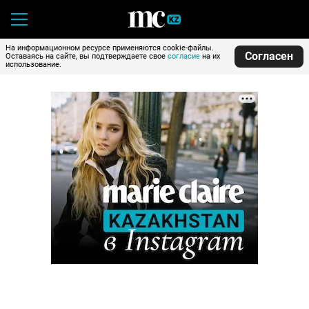
На информационном ресурсе применяются cookie-файлы.
Согласен
Оставаясь на сайте, вы подтверждаете свое
согласие
на их
использование.