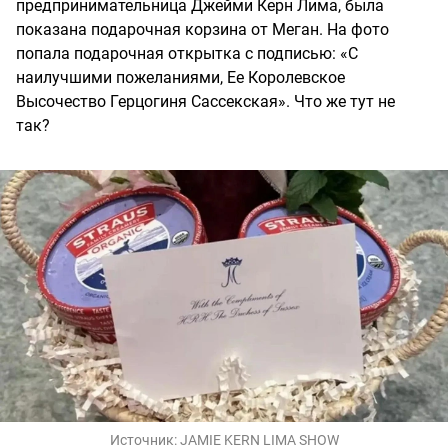
предпринимательница Джейми Керн Лима, была
показана подарочная корзина от Меган. На фото
попала подарочная открытка с подписью: «С
наилучшими пожеланиями, Ее Королевское
Высочество Герцогиня Сассекская». Что же тут не
так?
Источник:
JAMIE KERN LIMA SHOW