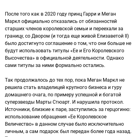
После того как в 2020 году принц Гарри и Меган
Маркл официально отказались от обязанностей
старших членов королевской семьи и переехали за
границу, со Двором (и тогда еще живой Елизаветой II)
было достигнуто соглашение о том, что они больше не
будут использовать титулы «Ее и Его Королевского
Высочества» в официальной деятельности. Однако
сами титулы за ними формально остались.
Так продолжалось до тех пор, пока Меган Маркл не
решила стать владелицей крупного бизнеса и гуру
домашнего очага, по примеру успешной и богатой
суперзвезды Марты Стюарт. И нарушила протокол.
Источники, близкие к паре, заступились за герцогиню:
использование обращения «Ее Королевское
Величество» в данном случае было исключительно
личным, а сам подарок был передан более года назад.