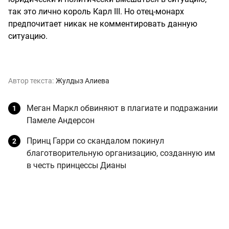
так это лично король Карл III. Но отец-монарх
предпочитает никак не комментировать данную
ситуацию.
Автор текста:
Жулдыз Алиева
Меган Маркл обвиняют в плагиате и подражании
Памеле Андерсон
Принц Гарри со скандалом покинул
благотворительную организацию, созданную им
в честь принцессы Дианы