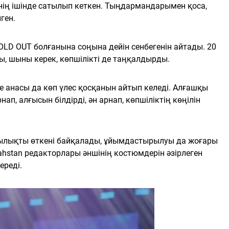
ннің ішінде сатылып кеткен. Тыңдармандарымен қоса,
ген.
OLD OUT болғанына соңына дейін сенбегенін айтады. 20
ы, шыны керек, көпшілікті де таңқалдырды.
не анасы да көп үлес қосқанын айтып келеді. Алғашқы
ап, алғысын білдірді, ән арнап, көпшіліктің көңілін
ғылықты өткені байқалады, ұйымдастырылуы да жоғары
zahstan редакторлары әншінің костюмдерін әзірлеген
ереді.