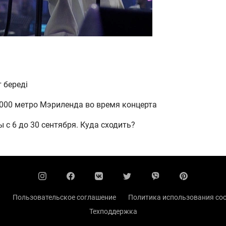
 береді
 000 метро Мэриленда во время концерта
с 6 до 30 сентября. Куда сходить?
ы
Пользовательское соглашение
Политика использования coo
Техподдержка