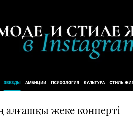
ЗВЕЗДЫ
АМБИЦИИ
ПСИХОЛОГИЯ
КУЛЬТУРА
СТИЛЬ ЖИ
ң алғашқы жеке концерті