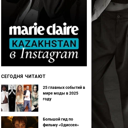
СЕГОДНЯ ЧИТАЮТ
25 главных событий в
мире моды в 2025
году
Большой гид по
фильму «Одиссея»