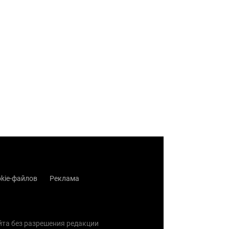
kie-файлов
Реклама
айта без разрешения редакции