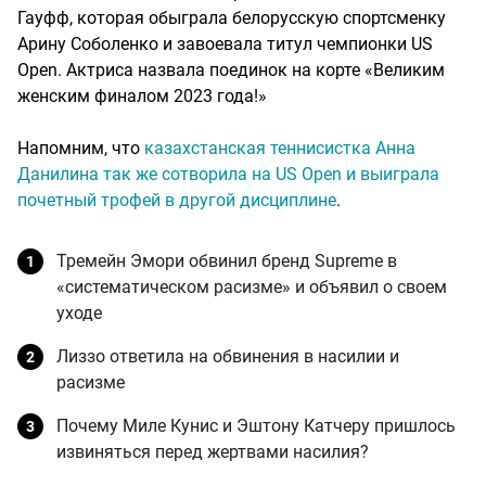
Гауфф, которая обыграла белорусскую спортсменку
Арину Соболенко и завоевала титул чемпионки US
Open. Актриса назвала поединок на корте «Великим
женским финалом 2023 года!»
Напомним, что
казахстанская теннисистка Анна
Данилина так же сотворила на US Open и выиграла
почетный трофей в другой дисциплине
.
Тремейн Эмори обвинил бренд Supreme в
«систематическом расизме» и объявил о своем
уходе
Лиззо ответила на обвинения в насилии и
расизме
Почему Миле Кунис и Эштону Катчеру пришлось
извиняться перед жертвами насилия?