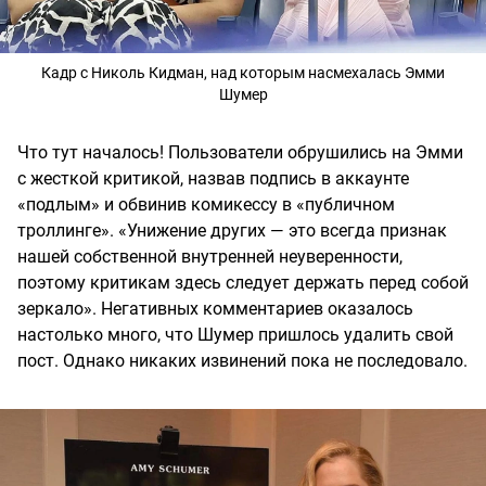
Кадр с Николь Кидман, над которым насмехалась Эмми
Шумер
Что тут началось! Пользователи обрушились на Эмми
с жесткой критикой, назвав подпись в аккаунте
«подлым» и обвинив комикессу в «публичном
троллинге». «Унижение других — это всегда признак
нашей собственной внутренней неуверенности,
поэтому критикам здесь следует держать перед собой
зеркало». Негативных комментариев оказалось
настолько много, что Шумер пришлось удалить свой
пост. Однако никаких извинений пока не последовало.