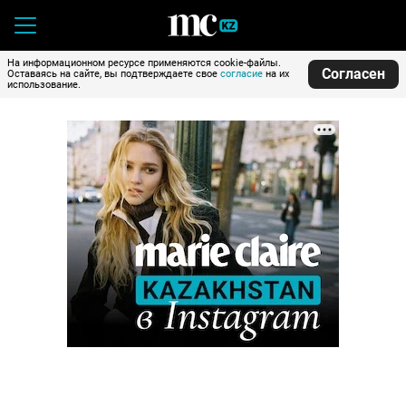
На информационном ресурсе применяются cookie-файлы.
Согласен
Оставаясь на сайте, вы подтверждаете свое
согласие
на их
использование.