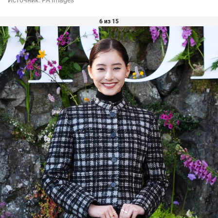
Источник:
PA Images
6 из 15