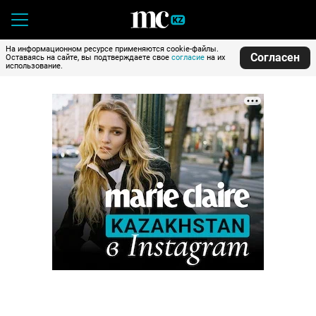
На информационном ресурсе применяются cookie-файлы.
Согласен
Оставаясь на сайте, вы подтверждаете свое
согласие
на их
использование.