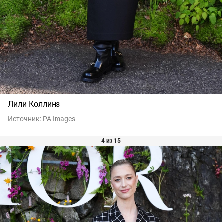
Лили Коллинз
Источник:
PA Images
4 из 15