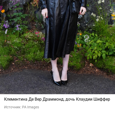
Клементина Де Вер Драммонд, дочь Клаудии Шиффер
Источник:
PA Images