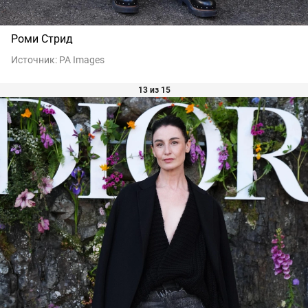
Роми Стрид
Источник:
PA Images
13 из 15