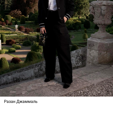
Разан Джаммаль