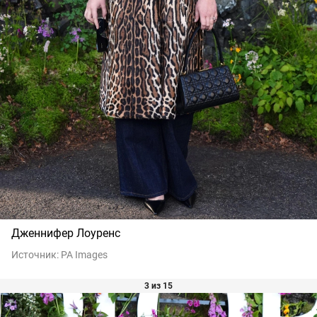
Дженнифер Лоуренс
Источник:
PA Images
3 из 15