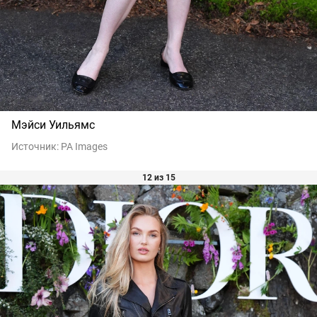
Мэйси Уильямс
Источник:
PA Images
12 из 15