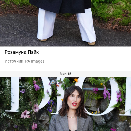
Розамунд Пайк
Источник:
PA Images
8 из 15