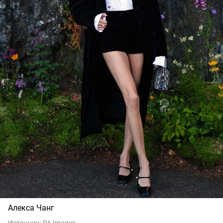
Алекса Чанг