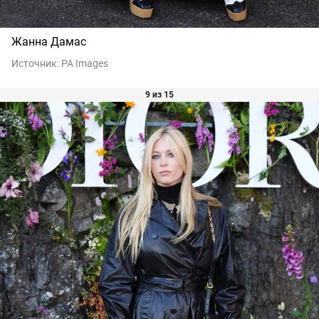
Жанна Дамас
Источник:
PA Images
9 из 15