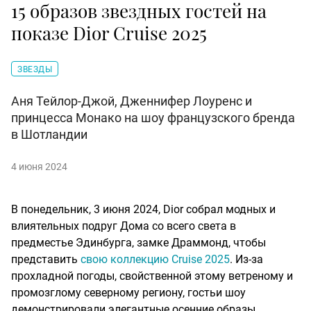
15 образов звездных гостей на
показе Dior Cruise 2025
ЗВЕЗДЫ
Аня Тейлор-Джой, Дженнифер Лоуренс и
принцесса Монако на шоу французского бренда
в Шотландии
4 июня 2024
В понедельник, 3 июня 2024, Dior собрал модных и
влиятельных подруг Дома со всего света в
предместье Эдинбурга, замке Драммонд, чтобы
представить
свою коллекцию Cruise 2025
. Из-за
прохладной погоды, свойственной этому ветреному и
промозглому северному региону, гостьи шоу
демонстрировали элегантные осенние образы,