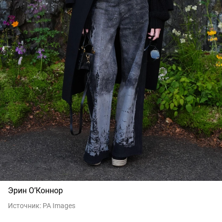
Эрин О’Коннор
Источник:
PA Images