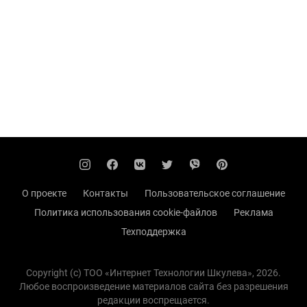
О проекте
Контакты
Пользовательское соглашение
Политика использования cookie-файлов
Реклама
Техподдержка
Copyright (с) TOO «Интернет Технологии Шкулева», 2026.
Любое воспроизведение материалов сайта без разрешения
редакции воспрещается.