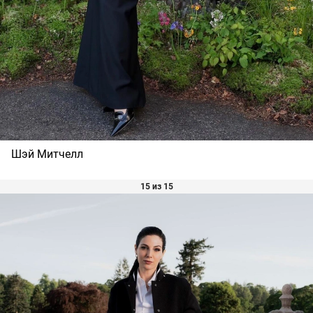
Шэй Митчелл
15 из 15