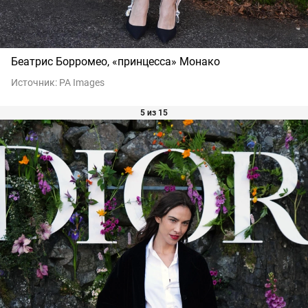
Беатрис Борромео, «принцесса» Монако
Источник:
PA Images
5 из 15