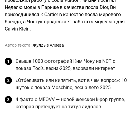
продолжил работу с Louis Vuitton, Чимин посетил
Неделю моды в Париже в качестве посла Dior, Ви
присоединился к Cartier в качестве посла мирового
бренда, а Чонгук продолжает работать моделью для
Calvin Klein.
Автор текста:
Жулдыз Алиева
Свыше 1000 фотографий Ким Чону из NCT с
показа Tod’s, весна-2025, взорвали интернет
«Отбеливать или кипятить, вот в чем вопрос»: 10
шуток с показа Moschino, весна-лето 2025
4 факта о MEOVV — новой женской k-pop группе,
которая претендует на титул айдолов