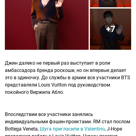
+7
Джин далеко не первый раз выступает в роли
амбассадора бренда роскоши, но он впервые делает
это в одиночку. До службы в армии все участники BTS
представляли Louis Vuitton под руководством
покойного Виржила Абло.
Впоследствии все участники занялись
индивидуальными фэшен-проектами. RM стал послом
Bottega Veneta,
Шуга пригласили в Valentino
, J-Hope