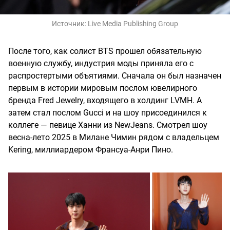
Источник:
Live Media Publishing Group
После того, как солист BTS прошел обязательную
военную службу, индустрия моды приняла его с
распростертыми объятиями. Сначала он был назначен
первым в истории мировым послом ювелирного
бренда Fred Jewelry, входящего в холдинг LVMH. А
затем стал послом Gucci и на шоу присоединился к
коллеге — певице Ханни из NewJeans. Смотрел шоу
весна-лето 2025 в Милане Чимин рядом с владельцем
Kering, миллиардером Франсуа-Анри Пино.