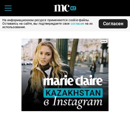
На информационном ресурсе применяются cookie-файлы.
Согласен
Оставаясь на сайте, вы подтверждаете свое
согласие
на их
использование.