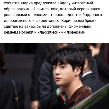
события, марка предложила айдолу интересный
образ: радужный свитер поло, который переливался
различными оттенками от шоколадного и бордового
до оранжевого и фиолетового. Коричневые брюки,
сшитые на заказ, были дополнены фирменным
ремнем Horsebit и классическими лоферами.