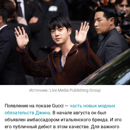
Источник:
Live Media Publishing Group
Появление на показе Gucci —
часть новых модных
обязательств Джина
. В начале августа он был
объявлен амбассадором итальянского бренда. И это
его публичный дебют в этом качестве. Для важного