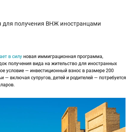
я для получения ВНЖ иностранцами
ает в силу
новая иммиграционная программа,
к получения вида на жительство для иностранных
ое условие — инвестиционный взнос в размере 200
и — включая супругов, детей и родителей — потребуется
лларов.