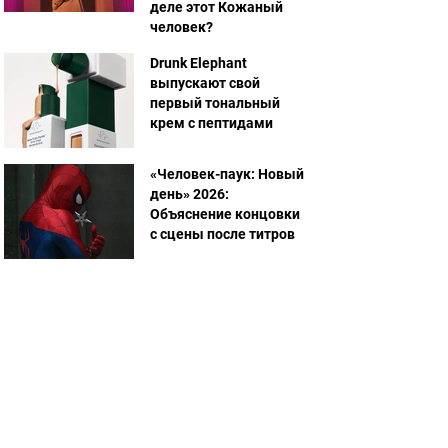
деле этот Кожаный
человек?
Drunk Elephant
выпускают свой
первый тональный
крем с пептидами
«Человек-паук: Новый
день» 2026:
Объяснение концовки
с сцены после титров