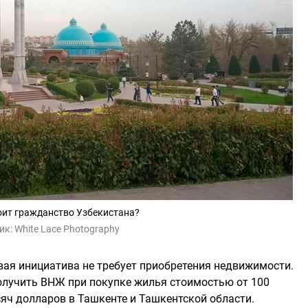
оит гражданство Узбекистана?
ик:
White Lace Photography
вая инициатива не требует приобретения недвижимости.
получить ВНЖ при покупке жилья стоимостью от 100
сяч долларов в Ташкенте и Ташкентской области.