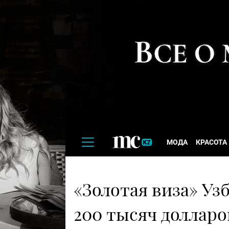
МОДА
КРАСОТА
«Золотая виза» Уз
200 тысяч долларо