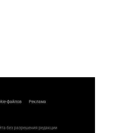
kie-файлов
Реклама
айта без разрешения редакции