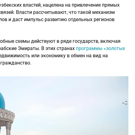
узбекских властей, нацелена на привлечение прямых
связей. Власти рассчитывают, что такой механизм
ов и даст импульс развитию отдельных регионов
обные схемы действуют в ряде государств, включая
рабские Эмираты. В этих странах
программы «золотых
едвижимость или экономику в обмен на вид на
 гражданство.