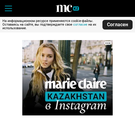
На информационном ресурсе применяются cookie-файлы.
Согласен
Оставаясь на сайте, вы подтверждаете свое
согласие
на их
использование.