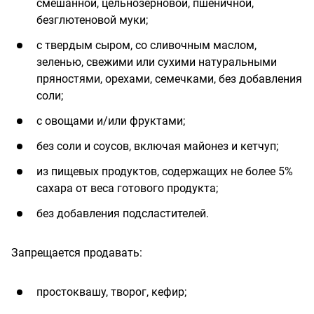
смешанной, цельнозерновой, пшеничной,
безглютеновой муки;
с твердым сыром, со сливочным маслом,
зеленью, свежими или сухими натуральными
пряностями, орехами, семечками, без добавления
соли;
с овощами и/или фруктами;
без соли и соусов, включая майонез и кетчуп;
из пищевых продуктов, содержащих не более 5%
сахара от веса готового продукта;
без добавления подсластителей.
Запрещается продавать:
простоквашу, творог, кефир;