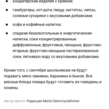
кондитерские изделия с кремом;
гамбургеры, хот-доги, пиццу, наггетсы, чипсы,
соленые сухарики с вкусовыми добавками;
кофе и кофейные напитки;
сладкие безалкогольные и энергетические
напитки, соки концентрированные
диффузионные, фруктовые, овощные, фруктово-
ягодные, фруктово-овощные пастеризованные
соки, питьевую воду со вкусовыми добавками.
Кроме того, с сентября школьникам не будут
подавать мясо свинины, баранины и быков. Все
мясные блюда повара будут готовить из говядины и
конины.
Автор текста:
Редакция Marie Claire Kazakhstan