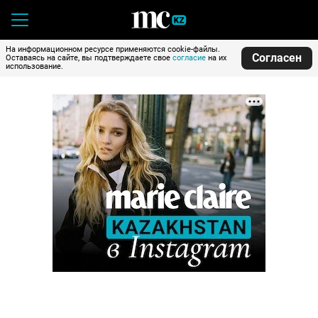
На информационном ресурсе применяются cookie-файлы.
Согласен
Оставаясь на сайте, вы подтверждаете свое
согласие
на их
использование.