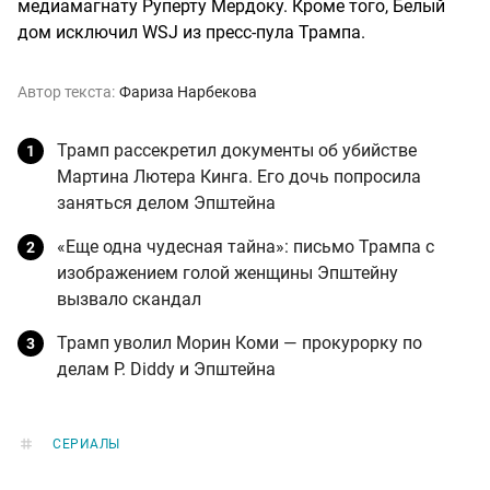
медиамагнату Руперту Мердоку. Кроме того, Белый
дом исключил WSJ из пресс-пула Трампа.
Автор текста:
Фариза Нарбекова
Трамп рассекретил документы об убийстве
Мартина Лютера Кинга. Его дочь попросила
заняться делом Эпштейна
«Еще одна чудесная тайна»: письмо Трампа с
изображением голой женщины Эпштейну
вызвало скандал
Трамп уволил Морин Коми — прокурорку по
делам P. Diddy и Эпштейна
СЕРИАЛЫ