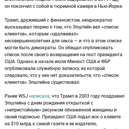
он покончил с собой в тюремной камере в Нью-Йорке.
Трамп, друживший с финансистом, неоднократно
высказывал теорию о том, что Эпштейн вел «список
клиентов», которым «одалживал»
несовершеннолетних для секса — и что в этом списке
могли быть демократы. Он обещал опубликовать
список после своего возвращения на пост президента
США. Однако в начале июля Минюст США и ФБР
опубликовали служебную записку, из которой
следовало, что у них нет доказательств, что «список
клиентов» Эпштейна существовал.
Ранее WSJ
написала
, что Трамп в 2003 году поздравил
Эпштейна с днем рождения открыткой с
«непристойным» рисунком обнаженной женщины и
своей подписью. Президент США подал иск о клевете
на $10 млрд к самой газете и ее издателю,