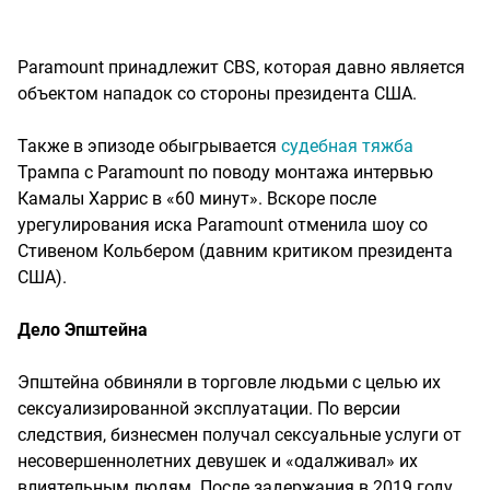
Paramount принадлежит CBS, которая давно является
объектом нападок со стороны президента США.
Также в эпизоде обыгрывается
судебная тяжба
Трампа с Paramount по поводу монтажа интервью
Камалы Харрис в «60 минут». Вскоре после
урегулирования иска Paramount отменила шоу со
Стивеном Кольбером (давним критиком президента
США).
Дело Эпштейна
Эпштейна обвиняли в торговле людьми с целью их
сексуализированной эксплуатации. По версии
следствия, бизнесмен получал сексуальные услуги от
несовершеннолетних девушек и «одалживал» их
влиятельным людям. После задержания в 2019 году