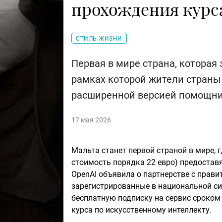
прохождения курс
СТИЛЬ ЖИЗНИ
Первая в мире страна, которая
рамках которой жители страны
расширенной версией помощни
17 мая 2026
Мальта станет первой страной в мире, 
стоимость порядка 22 евро) предостав
OpenAI объявила о партнерстве с прави
зарегистрированные в национальной си
бесплатную подписку на сервис сроком 
курса по искусственному интеллекту.