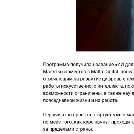
Программа получила название «ИИ для вс
Мальты совместно с Malta Digital Innov
отвечающим за развитие цифровых тех
работы искусственного интеллекта, пока
возможности ограничены, а также науч
повседневной жизни и на работе.
Первый этап проекта стартует уже в ма
по мере того, как курс начнут проходи
за пределами страны.