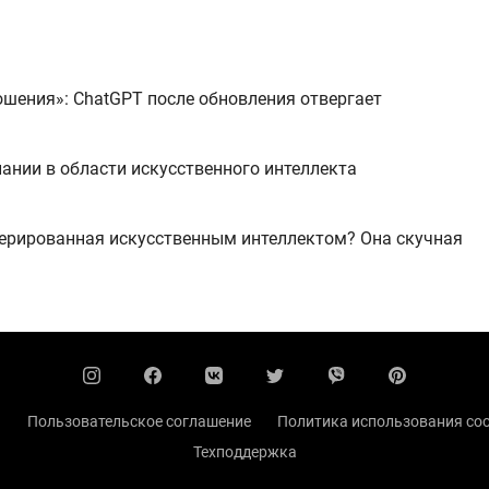
ошения»: ChatGPT после обновления отвергает
нии в области искусственного интеллекта
нерированная искусственным интеллектом? Она скучная
ы
Пользовательское соглашение
Политика использования coo
Техподдержка