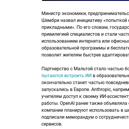
Министр экономики, предпринимательс
Шембри назвал инициативу «попыткой с
прикладными». По его словам, государс
привилегией специалистов и стали час
использованием интернета или офисных
образовательной программы и бесплат
позволит жителям быстрее адаптирова
Партнерство с Мальтой стало частью б
пытаются встроить ИИ
в образовательн
окончательно станет частью повседнев
запускались в Европе. Anthropic, напри
учителям доступ к своему ИИ-ассистент
работы. OpenAI ранее также объявляла 
компании планируют использовать в шк
подписали меморандум о сотрудничеств
сервисов.