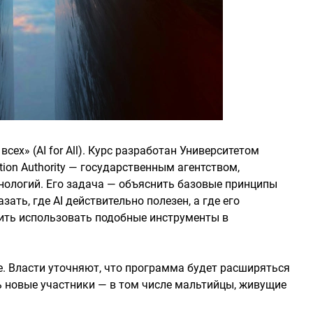
ех» (AI for All). Курс разработан Университетом
ation Authority — государственным агентством,
нологий. Его задача — объяснить базовые принципы
зать, где AI действительно полезен, а где его
ить использовать подобные инструменты в
е. Власти уточняют, что программа будет расширяться
ть новые участники — в том числе мальтийцы, живущие