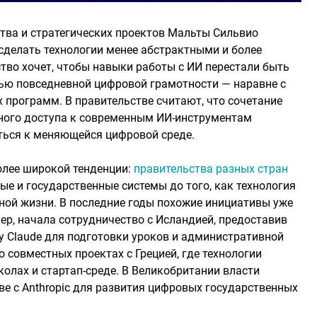
тва и стратегических проектов Мальты Сильвио
делать технологии менее абстрактными и более
тво хочет, чтобы навыки работы с ИИ перестали быть
тью повседневной цифровой грамотности — наравне с
 программ. В правительстве считают, что сочетание
ного доступа к современным ИИ-инструментам
ться к меняющейся цифровой среде.
олее широкой тенденции:
правительства разных стран
ые и государственные системы до того, как технология
ной жизни. В последние годы похожие инициативы уже
мер, начала сотрудничество с Исландией, предоставив
у Claude для подготовки уроков и административной
о совместных проектах с Грецией, где технологии
олах и стартап-среде. В Великобритании власти
е с Anthropic для развития цифровых государственных