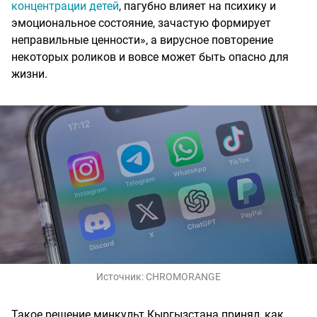
концентрации детей
, пагубно влияет на психику и
эмоциональное состояние, зачастую формирует
неправильные ценности», а вирусное повторение
некоторых роликов и вовсе может быть опасно для
жизни.
Источник:
CHROMORANGE
Такое решение минкульт Кыргызстана принял, как