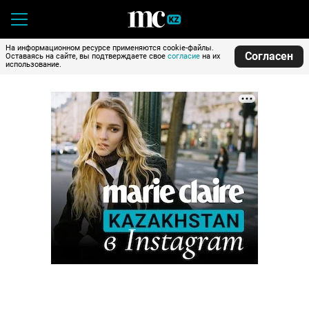
На информационном ресурсе применяются cookie-файлы.
Согласен
Оставаясь на сайте, вы подтверждаете свое
согласие
на их
использование.