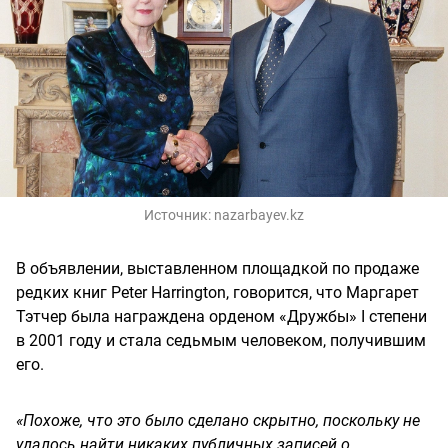
Источник:
nazarbayev.kz
В объявлении, выставленном площадкой по продаже
редких книг Peter Harrington, говорится, что Маргарет
Тэтчер была награждена орденом «Дружбы» I степени
в 2001 году и стала седьмым человеком, получившим
его.
«Похоже, что это было сделано скрытно, поскольку не
удалось найти никаких публичных записей о