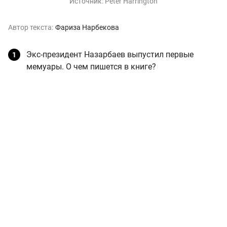
Источник:
Peter Harrington
Автор текста:
Фариза Нарбекова
Экс-президент Назарбаев выпустил первые
мемуары. О чем пишется в книге?