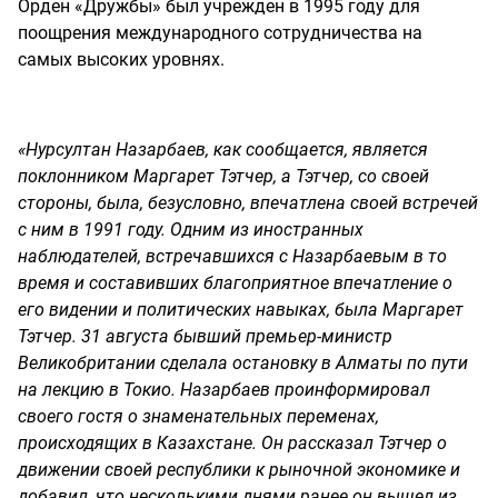
Орден «Дружбы» был учрежден в 1995 году для
поощрения международного сотрудничества на
самых высоких уровнях.
«Нурсултан Назарбаев, как сообщается, является
поклонником Маргарет Тэтчер, а Тэтчер, со своей
стороны, была, безусловно, впечатлена своей встречей
с ним в 1991 году. Одним из иностранных
наблюдателей, встречавшихся с Назарбаевым в то
время и составивших благоприятное впечатление о
его видении и политических навыках, была Маргарет
Тэтчер. 31 августа бывший премьер-министр
Великобритании сделала остановку в Алматы по пути
на лекцию в Токио. Назарбаев проинформировал
своего гостя о знаменательных переменах,
происходящих в Казахстане. Он рассказал Тэтчер о
движении своей республики к рыночной экономике и
добавил, что несколькими днями ранее он вышел из