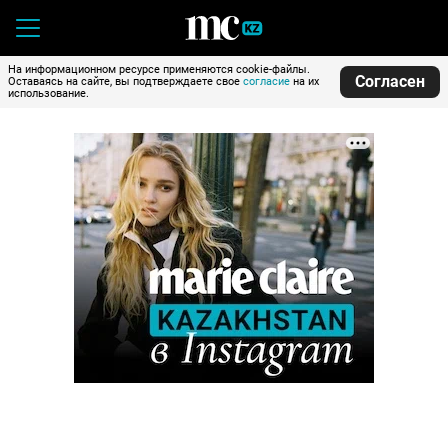
На информационном ресурсе применяются cookie-файлы.
Согласен
Оставаясь на сайте, вы подтверждаете свое
согласие
на их
использование.