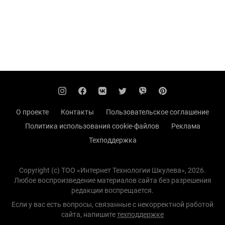
О проекте
Контакты
Пользовательское соглашение
Политика использования cookie-файлов
Реклама
Техподдержка
Copyright (с) TOO «Интернет Технологии Шкулева», 2026.
Любое воспроизведение материалов сайта без разрешения
редакции воспрещается.
Если у вас есть вопросы, связанные с некорректной работой
сайта, напишите
техподдержке