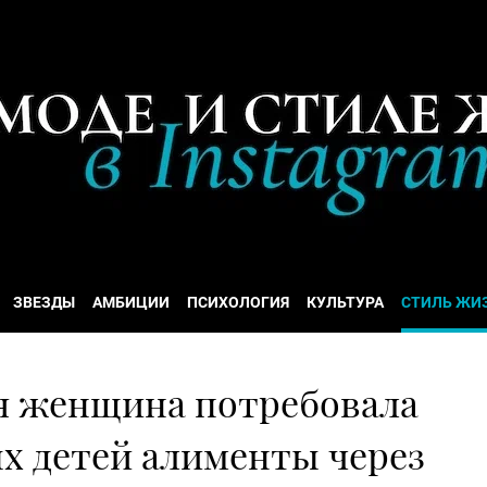
ЗВЕЗДЫ
АМБИЦИИ
ПСИХОЛОГИЯ
КУЛЬТУРА
СТИЛЬ ЖИ
яя женщина потребовала
х детей алименты через