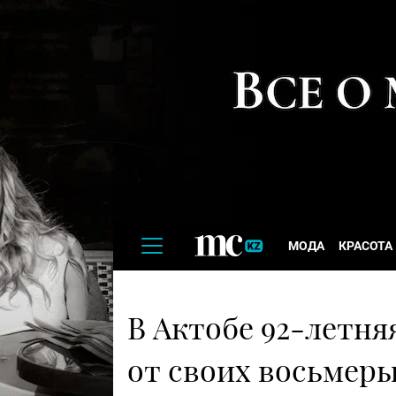
МОДА
КРАСОТА
В Актобе 92-летн
от своих восьмеры