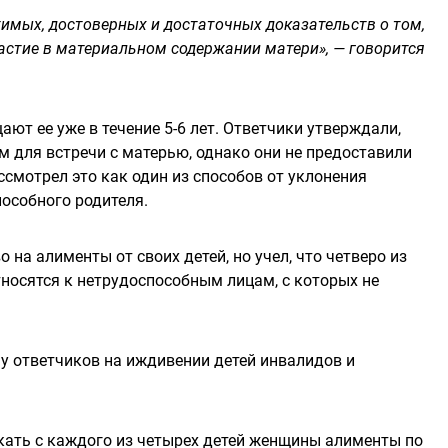
тимых, достоверных и достаточных доказательств о том,
астие в материальном содержании матери», — говорится
ают ее уже в течение 5-6 лет. Ответчики утверждали,
м для встречи с матерью, однако они не предоставили
смотрел это как один из способов от уклонения
особного родителя.
 на алименты от своих детей, но учел, что четверо из
тносятся к нетрудоспособным лицам, с которых не
 у ответчиков на иждивении детей инвалидов и
скать с каждого из четырех детей женщины алименты по