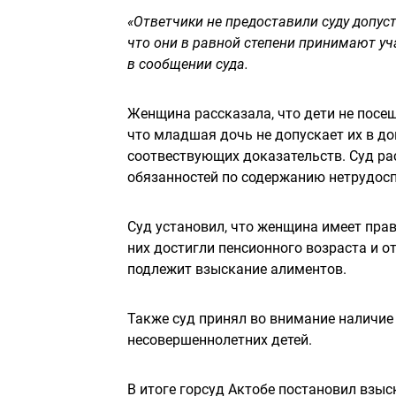
«Ответчики не предоставили суду допус
что они в равной степени принимают уч
в сообщении суда.
Женщина рассказала, что дети не посещ
что младшая дочь не допускает их в до
соотвествующих доказательств. Суд рас
обязанностей по содержанию нетрудосп
Суд установил, что женщина имеет право
них достигли пенсионного возраста и о
подлежит взыскание алиментов.
Также суд принял во внимание наличие
несовершеннолетних детей.
В итоге горсуд Актобе постановил взы