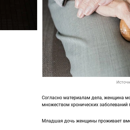
Источн
Согласно материалам дела, женщина мо
множеством хронических заболеваний п
Младшая дочь женщины проживает вмес