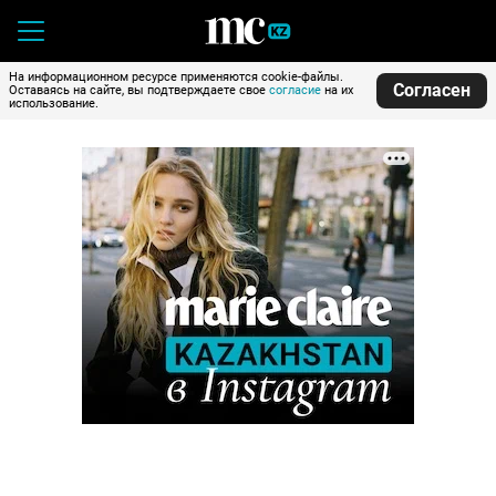
На информационном ресурсе применяются cookie-файлы.
Согласен
Оставаясь на сайте, вы подтверждаете свое
согласие
на их
использование.