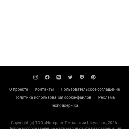
О проекте
Контакты
Пользовательское соглашение
Политика использования cookie-файлов
Реклама
Техподдержка
Copyright (с) TOO «Интернет Технологии Шкулева», 2026.
Любое воспроизведение материалов сайта без разрешения