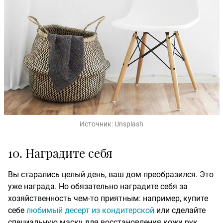
Источник:
Unsplash
10. Наградите себя
Вы старались целый день, ваш дом преобразился. Это
уже награда. Но обязательно наградите себя за
хозяйственность чем-то приятным: например, купите
себе
любимый десерт из кондитерской
или сделайте
специальную маску для восстановления кожи рук