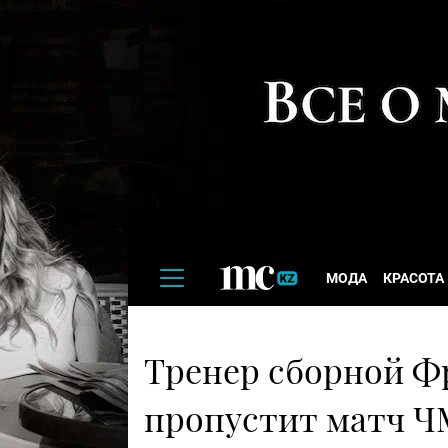
МОДА
КРАСОТА
Тренер сборной Ф
пропустит матч ЧМ