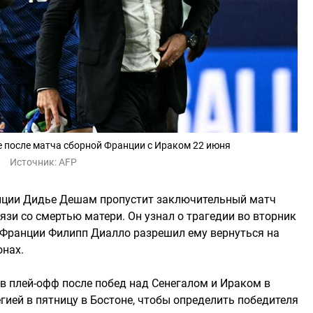
 после матча сборной Франции с Ираком 22 июня
Источник:
AFP
анции Дидье Дешам пропустит заключительный матч
язи со смертью матери. Он узнал о трагедии во вторник
 Франции Филипп Диалло разрешил ему вернуться на
онах.
 в плей-офф после побед над Сенегалом и Ираком в
егией в пятницу в Бостоне, чтобы определить победителя