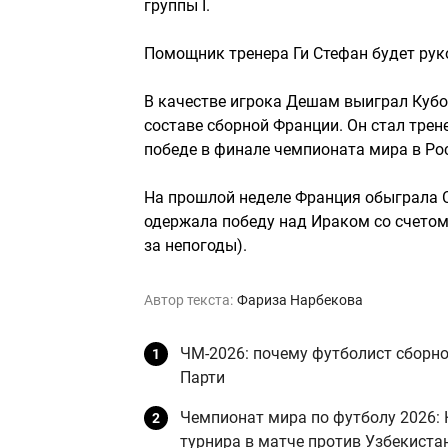
группы I.
Помощник тренера Ги Стефан будет ру
В качестве игрока Дешам выиграл Кубок
составе сборной Франции. Он стал трен
победе в финале чемпионата мира в Рос
На прошлой неделе Франция обыграла Се
одержала победу над Ираком со счетом 
за непогоды).
Автор текста:
Фариза Нарбекова
ЧМ-2026: почему футболист сборно
Парти
Чемпионат мира по футболу 2026:
турнира в матче против Узбекиста