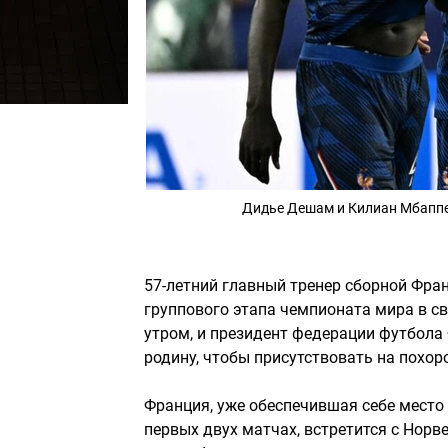
Дидье Дешам и Килиан Мбаппе
57-летний главный тренер сборной Фр
группового этапа чемпионата мира в св
утром, и президент федерации футбола
родину, чтобы присутствовать на похор
Франция, уже обеспечившая себе место
первых двух матчах, встретится с Норв