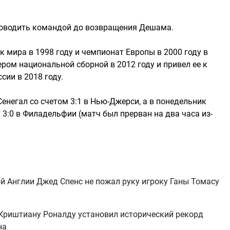
ководить командой до возвращения Дешама.
 мира в 1998 году и чемпионат Европы в 2000 году в
ером национальной сборной в 2012 году и привел ее к
сии в 2018 году.
негал со счетом 3:1 в Нью-Джерси, а в понедельник
3:0 в Филадельфии (матч был прерван на два часа из-
й Англии Джед Спенс не пожал руку игроку Ганы Томасу
 Криштиану Роналду установил исторический рекорд
на