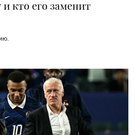
 и кто его заменит
ию.