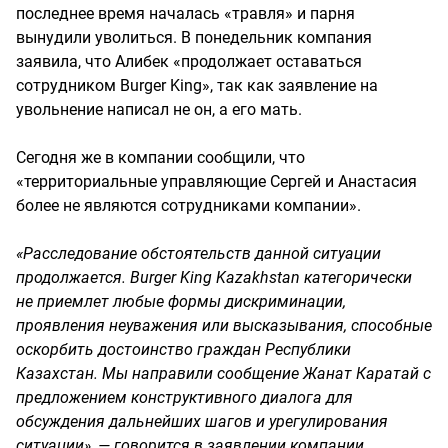
последнее время началась «травля» и парня
вынудили уволиться. В понедельник компания
заявила, что Алибек «продолжает оставаться
сотрудником Burger King», так как заявление на
увольнение написал не он, а его мать.
Сегодня же в компании сообщили, что
«территориальные управляющие Сергей и Анастасия
более не являются сотрудниками компании».
«Расследование обстоятельств данной ситуации
продолжается. Burger King Kazakhstan категорически
не приемлет любые формы дискриминации,
проявления неуважения или высказывания, способные
оскорбить достоинство граждан Республики
Казахстан. Мы направили сообщение Жанат Каратай с
предложением конструктивного диалога для
обсуждения дальнейших шагов и урегулирования
ситуации», — говорится в заявлении компании.