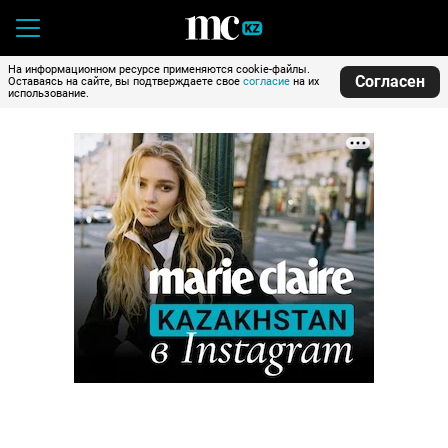
На информационном ресурсе применяются cookie-файлы.
Согласен
Оставаясь на сайте, вы подтверждаете свое
согласие
на их
использование.